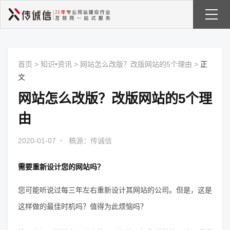
首页
>
知识•资讯
>
网站怎么改版？改版网站的5个理由
>
正
文
网站怎么改版？改版网站的5个理
由
2020-01-07
·
稿源：传诚信
需要
重新设计您的网站
吗？
您可能听说过每三年左右重新设计其网站的公司。但是，这是
这样做的最佳时机吗？值得为此烦恼吗？