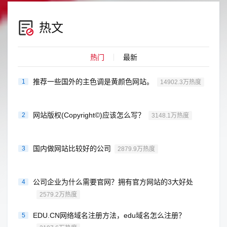
热文
热门
最新
推荐一些国外的主色调是黄颜色网站。
1
14902.3万热度
网站版权(Copyright©)应该怎么写？
2
3148.1万热度
国内做网站比较好的公司
3
2879.9万热度
公司企业为什么需要官网？拥有官方网站的3大好处
4
2579.2万热度
EDU.CN网络域名注册方法，edu域名怎么注册？
5