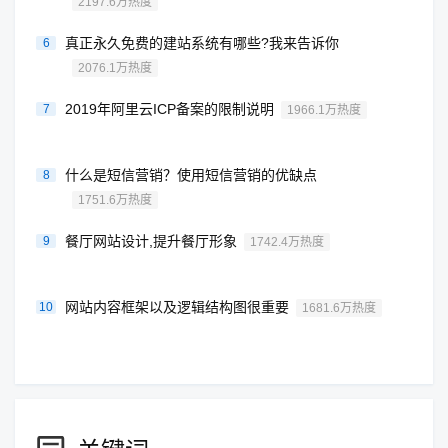
2197.6万热度
真正永久免费的建站系统有哪些?我来告诉你
6
2076.1万热度
2019年阿里云ICP备案的限制说明
7
1966.1万热度
什么是短信营销？使用短信营销的优缺点
8
1751.6万热度
餐厅网站设计,提升餐厅形象
9
1742.4万热度
网站内容框架以及逻辑结构图很重要
10
1681.6万热度