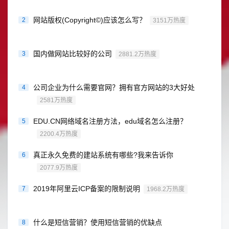
网站版权(Copyright©)应该怎么写？
2
3151万热度
国内做网站比较好的公司
3
2881.2万热度
公司企业为什么需要官网？拥有官方网站的3大好处
4
2581万热度
EDU.CN网络域名注册方法，edu域名怎么注册？
5
2200.4万热度
真正永久免费的建站系统有哪些?我来告诉你
6
2077.9万热度
2019年阿里云ICP备案的限制说明
7
1968.2万热度
什么是短信营销？使用短信营销的优缺点
8