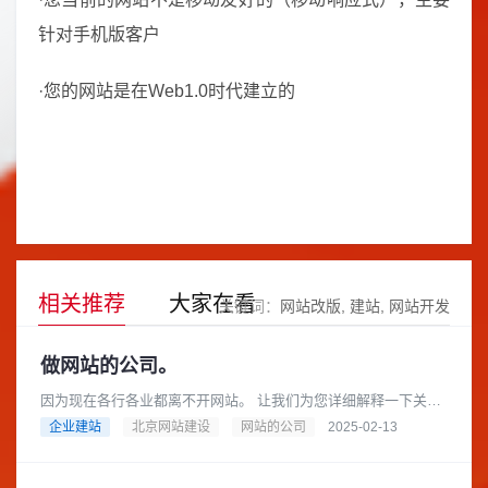
针对手机版客户
·您的网站是在Web1.0时代建立的
相关推荐
大家在看
关键词：
网站改版
建站
网站开发
做网站的公司。
因为现在各行各业都离不开网站。 让我们为您详细解释一下关于
“做网站的公司”这个概念，以及您可以如何选择合适的公司来帮您
企业建站
北京网站建设
网站的公司
2025-02-13
搭建网站。做网站的公......