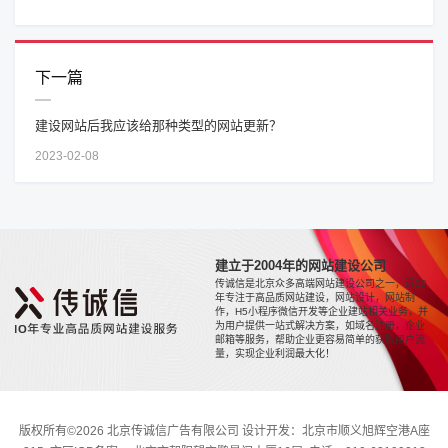
下一篇
建设网站后我应该给那种类型的网站更新？
2023-02-08
建立于2004年的网站建设公司
传诚信是北京众多高端网站建设公司之一，近20
年专注于高品质网站建设，网站设计，网站制
作，H5小程序微信开发等企业建站相关业务，并
为用户提供一站式解决方案，如域名注册，企业
邮箱等服务，帮助企业更容易简单的获取用户流
量，实现企业利润最大化！
版权所有©2026 北京传诚信广告有限公司 设计开发：北京市顺义旭辉空港A座