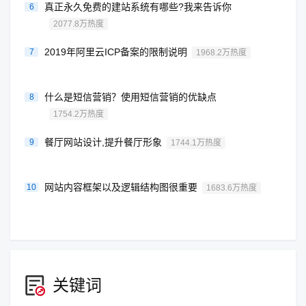
真正永久免费的建站系统有哪些?我来告诉你
6
2077.8万热度
2019年阿里云ICP备案的限制说明
7
1968.2万热度
什么是短信营销？使用短信营销的优缺点
8
1754.2万热度
餐厅网站设计,提升餐厅形象
9
1744.1万热度
网站内容框架以及逻辑结构图很重要
10
1683.6万热度
关键词