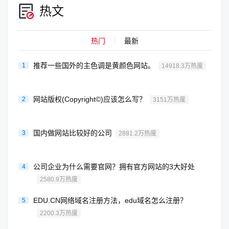
热文
热门
最新
推荐一些国外的主色调是黄颜色网站。
1
14918.3万热度
网站版权(Copyright©)应该怎么写？
2
3151万热度
国内做网站比较好的公司
3
2881.2万热度
公司企业为什么需要官网？拥有官方网站的3大好处
4
2580.9万热度
EDU.CN网络域名注册方法，edu域名怎么注册？
5
2200.3万热度