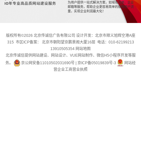
为用户提供一站式解决方案，如域名注册，企业
邮箱等服务，帮助企业更容易简单的获取用户流
量，实现企业利润最大化！
版权所有©2026 北京传诚信广告有限公司 设计开发：北京市顺义旭辉空港A座
315 市区ICP备案： 北京市朝阳望京鹏景阁大厦16层 电话：010-62199213
13910505354
网站地图
北京传诚信提供网站建设、网站设计、VUE网站制作、微信H5小程序开发等服
务。
京公网安备11010502031690号
|
京ICP备05019839号-3
网站经
营企业工商营业执照