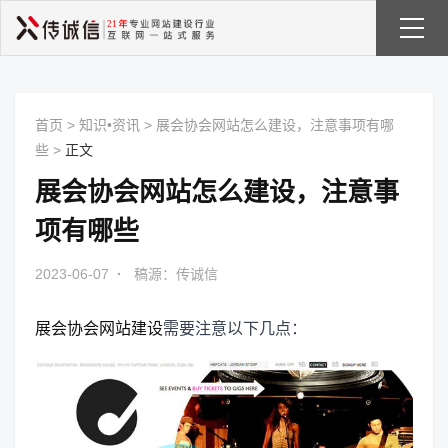
首页
>
知识•资讯
>
展会协会网站怎么建设，注意事项有哪
些
>
正文
展会协会网站怎么建设，注意事
项有哪些
2023-06-07
·
稿源：传诚信
展会协会网站建设
需要注意以下几点：