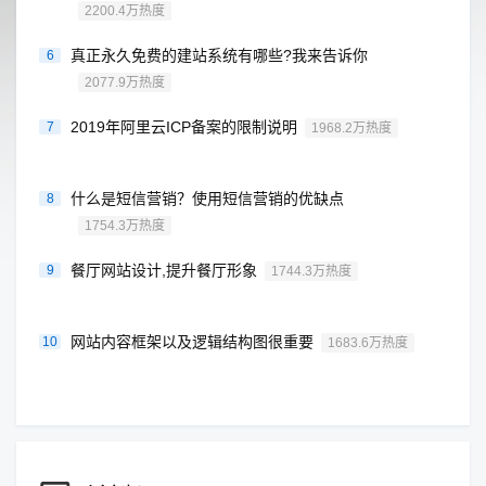
2200.4万热度
真正永久免费的建站系统有哪些?我来告诉你
6
2077.9万热度
2019年阿里云ICP备案的限制说明
7
1968.2万热度
什么是短信营销？使用短信营销的优缺点
8
1754.3万热度
餐厅网站设计,提升餐厅形象
9
1744.3万热度
网站内容框架以及逻辑结构图很重要
10
1683.6万热度