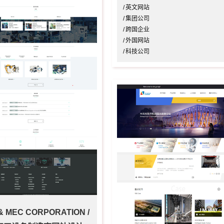
英文网站
集团公司
跨国企业
外国网站
科技公司
 & MEC CORPORATION /