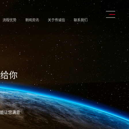
流程优势
新闻资讯
关于传诚信
联系我们
享给你
能让您满意