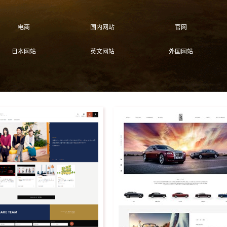
电商
国内网站
官网
日本网站
英文网站
外国网站