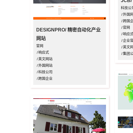
JCB
科技公
外国
跨国
官网
DESIGNPRO/ 精密自动化产业
响应
网站
企业
官网
英文
响应式
集团
英文网站
外国网站
科技公司
跨国企业