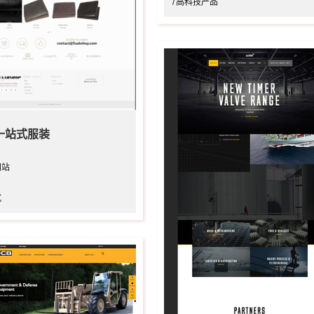
高科技产品
一站式服装
网站
式