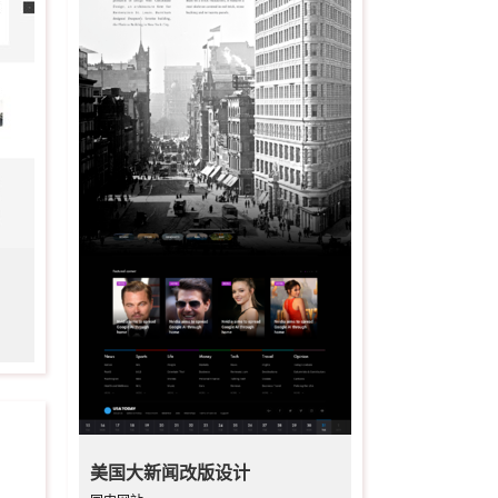
美国大新闻改版设计