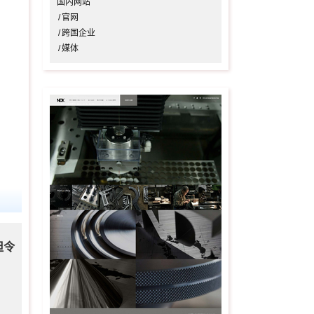
国内网站
官网
跨国企业
媒体
但令