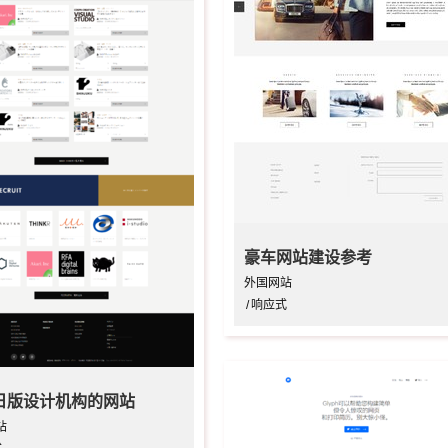
豪车网站建设参考
外国网站
响应式
日版设计机构的网站
站