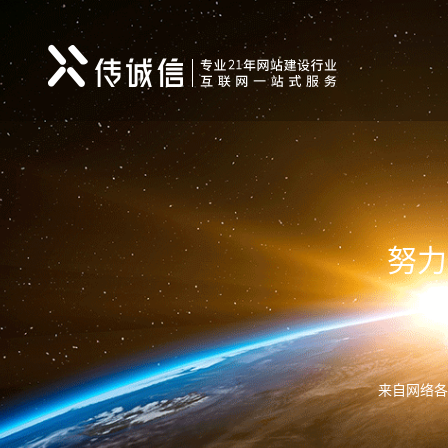
努力
来自网络各