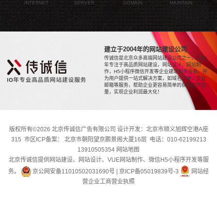
INTERNET
SERVER
DOMAIN
MAINTAIN
建立于2004年的网站建设公司
传诚信是北京众多高端网站建设公司之一，近20
年专注于高品质网站建设，网站设计，网站制
作，H5小程序微信开发等企业建站相关业务，并
为用户提供一站式解决方案，如域名注册，企业
邮箱等服务，帮助企业更容易简单的获取用户流
量，实现企业利润最大化！
版权所有©2026 北京传诚信广告有限公司 设计开发：北京市顺义旭辉空港A座
315 市区ICP备案： 北京市朝阳望京鹏景阁大厦16层 电话：010-62199213
13910505354
网站地图
北京传诚信提供网站建设、网站设计、VUE网站制作、微信H5小程序开发等服
务。
京公网安备11010502031690号
|
京ICP备05019839号-3
网站经
营企业工商营业执照