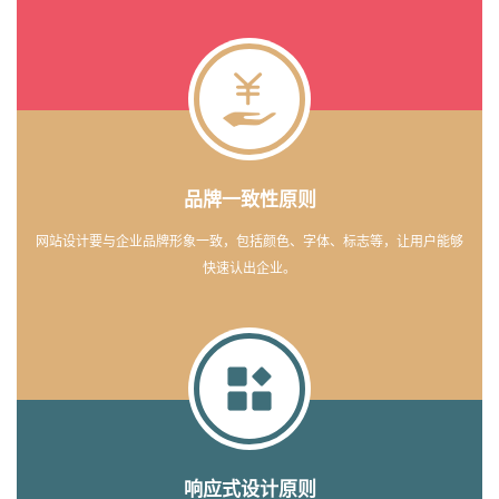
品牌一致性原则
网站设计要与企业品牌形象一致，包括颜色、字体、标志等，让用户能够
快速认出企业。
响应式设计原则