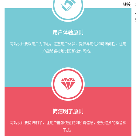
钱投
资，
也几
乎没
用户体验原则
有任
何风
网站设计要以用户为中心，注重用户体验，提供易用性和可访问性，让用
险
户能够轻松地浏览和操作网站。
性；
简洁明了原则
网站设计要简洁明了，让用户能够快速找到所需信息，避免过多的噪音和
干扰。