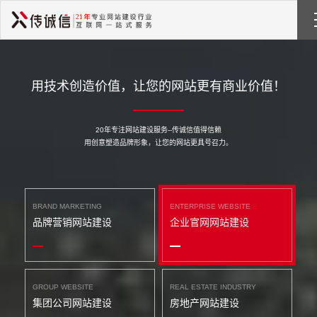
用技术创造价值，让您的网站更有商业价值！
20年专注网站建设服务--传诚信值得信赖
用创意塑造品牌形象，让您的网站更具号召力。
BRAND MARKETING
ENTERPRISE WEBSITE
品牌营销网站建设
企业官网网站建设
GROUP WEBSITE
REAL ESTATE INDUSTRY
集团公司网站建设
房地产网站建设