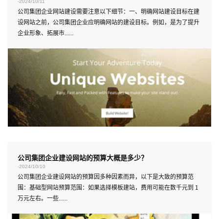
-2024/10/11
公司集团企业网站建设需要注意以下细节：一、明确网站建设目标在建
设网站之前，公司集团企业应明确网站的建设目标。例如，是为了提升
企业形象、拓展市......
公司集团企业建设网站的预算大概是多少？
-2024/10/10
公司集团企业建设网站的预算因多种因素而异，以下是大致的预算范
围：基础型网站预算范围：如果选择模板建站，费用可能在数千元到 1
万元左右。一些......