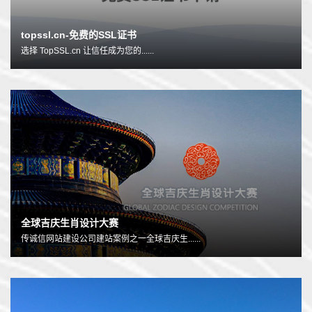
topssl.cn-免费的SSL证书
选择 TopSSL.cn 让信任成为您的......
全球吉庆生肖设计大赛
传诚信网站建设公司建站案例之一全球吉庆生......