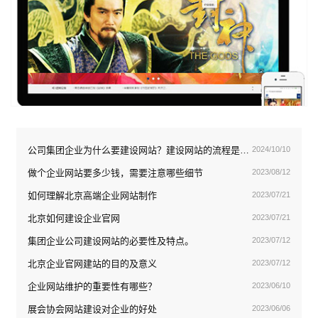
公司集团企业为什么要建设网站？建设网站的流程是怎样的？
2024/10/10
做个企业网站要多少钱，需要注意哪些细节
2023/08/12
如何理解北京高端企业网站制作
2023/07/21
北京如何建设企业官网
2023/07/21
集团企业公司建设网站的必要性及特点。
2023/07/12
北京企业官网建站的目的及意义
2023/07/12
企业网站维护的重要性有哪些？
2023/06/10
展会协会网站建设对企业的好处
2023/06/06