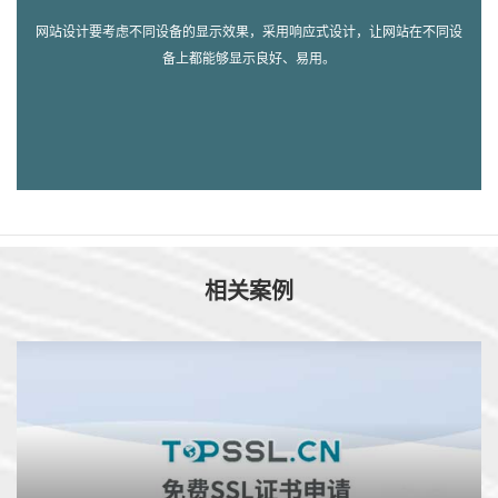
网站设计要考虑不同设备的显示效果，采用响应式设计，让网站在不同设
备上都能够显示良好、易用。
相关案例