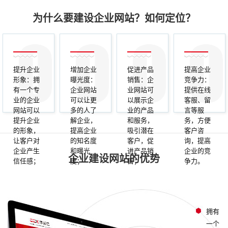
为什么要建设企业网站？如何定位？
提升企业
增加企业
促进产品
提高企业
形象：拥
曝光度：
销售：企
竞争力：
有一个专
企业网站
业网站可
提供在线
业的企业
可以让更
以展示企
客服、留
网站可以
多的人了
业的产品
言等服
提升企业
解企业，
和服务，
务，方便
的形象，
提高企业
吸引潜在
客户咨
让客户对
的知名度
客户，促
询，提高
企业产生
和曝光
进产品销
企业的竞
企业建设网站的优势
信任感；
度；
售；
争力。
拥有
一个