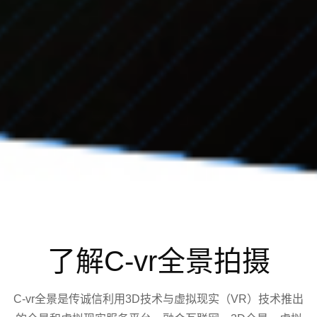
了解C-vr全景拍摄
C-vr全景是传诚信利用3D技术与虚拟现实（VR）技术推出