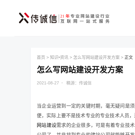
首页
>
知识•资讯
>
怎么写网站建设开发方案
>
正文
怎么写网站建设开发方案
2021-08-27
·
稿源：传诚信
当企业运营到一定的关键时期，毫无疑问是须
便，实际上要不是技术专业的专业技术人员，
网站建设
需求的企业很多，可是有着专业技术
公司了，并非找到专业的建站公司就能够开发