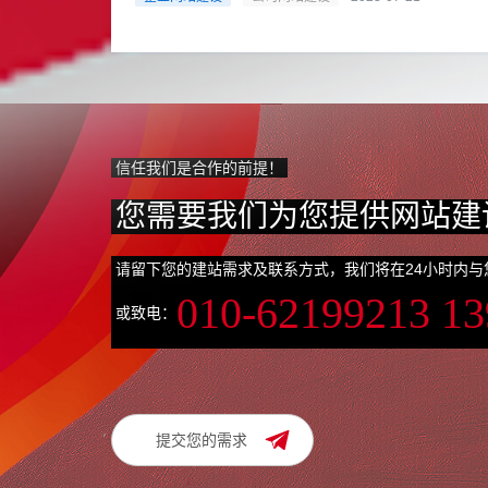
信任我们是合作的前提！
您需要我们为您提供网站建
请留下您的建站需求及联系方式，我们将在24小时内与
010-62199213 1
或致电：
提交您的需求