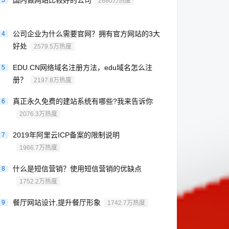
国内做网站比较好的公司
3
2880万热度
公司企业为什么需要官网？拥有官方网站的3大
4
好处
2579.5万热度
EDU.CN网络域名注册方法，edu域名怎么注
5
册？
2197.8万热度
真正永久免费的建站系统有哪些?我来告诉你
6
2076.3万热度
2019年阿里云ICP备案的限制说明
7
1966.7万热度
什么是短信营销？使用短信营销的优缺点
8
1752.2万热度
餐厅网站设计,提升餐厅形象
9
1742.7万热度