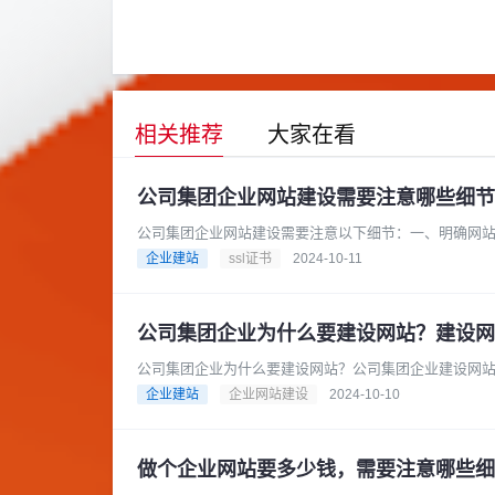
相关推荐
大家在看
公司集团企业网站建设需要注意哪些细节
公司集团企业网站建设需要注意以下细节：一、明确网
例如，是为了提升企业形象、拓展市......
企业建站
ssl证书
2024-10-11
公司集团企业为什么要建设网站？建设网
公司集团企业为什么要建设网站？公司集团企业建设网
到查询地点和营业时间等各个方面都......
企业建站
企业网站建设
2024-10-10
做个企业网站要多少钱，需要注意哪些细