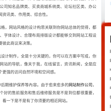
公司知名品牌类、买卖商城系统类、论坛社区类、办公
闻资讯类、作用类、综合性。
风格，网站风格的设计构思关联到你网站总体的觉得，都
思、字体设计、合理布局排版设计都能够交到网站工程设
要彼此商议来决策。
航设计制作，全是十分关键的，你可以在方案中写成，你
网站的导航，像关于我，在线留言，资讯新闻，全是应
个更强的访问自然环境和空间感。
中后期维护保养等內容。由于愈来愈多的
网站制作公司
，
个好的售前服务和售后维修服务是不是到位都很重要，
，看一下是不是有了你须要的相近网站。