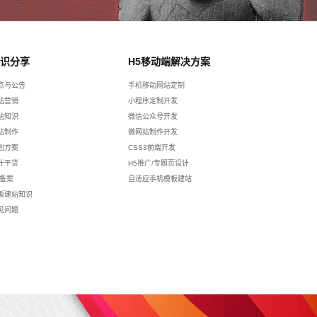
识分享
H5移动端解决方案
点与公告
手机移动网站定制
站营销
小程序定制开发
站知识
微信公众号开发
站制作
微网站制作开发
划方案
CSS3前端开发
计干货
H5推广/专题页设计
p备案
自适应手机模板建站
板建站知识
见问题