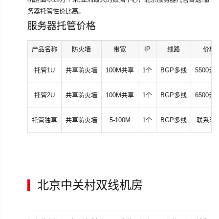
务器托管性价比高。
服务器托管价格
产品名称
防火墙
带宽
IP
线路
价格
托管1U
共享防火墙
100M共享
1个
BGP多线
5500元
托管2U
共享防火墙
100M共享
1个
BGP多线
6500元
托管独享
共享防火墙
5-100M
1个
BGP多线
联系客
北京中关村双线机房