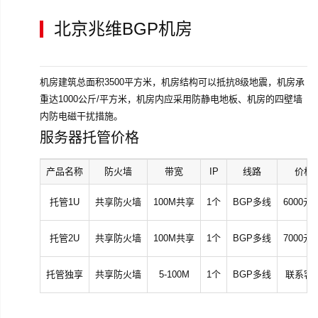
北京兆维BGP机房
机房建筑总面积3500平方米，机房结构可以抵抗8级地震，机房承
重达1000公斤/平方米，机房内应采用防静电地板、机房的四壁墙
内防电磁干扰措施。
服务器托管价格
产品名称
防火墙
带宽
IP
线路
价格
托管1U
共享防火墙
100M共享
1个
BGP多线
6000元
托管2U
共享防火墙
100M共享
1个
BGP多线
7000元
托管独享
共享防火墙
5-100M
1个
BGP多线
联系客