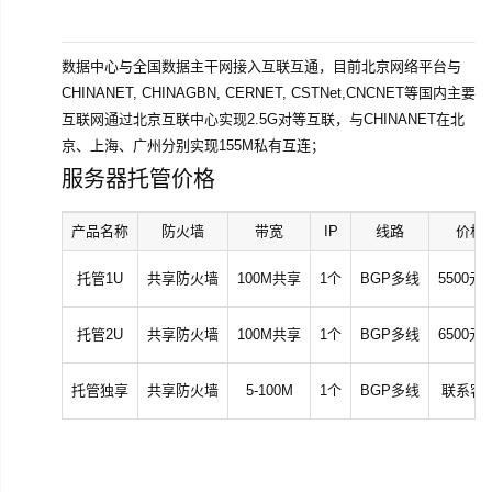
数据中心与全国数据主干网接入互联互通，目前北京网络平台与
CHINANET, CHINAGBN, CERNET, CSTNet,CNCNET等国内主要
互联网通过北京互联中心实现2.5G对等互联，与CHINANET在北
京、上海、广州分别实现155M私有互连；
服务器托管价格
产品名称
防火墙
带宽
IP
线路
价格
托管1U
共享防火墙
100M共享
1个
BGP多线
5500元
托管2U
共享防火墙
100M共享
1个
BGP多线
6500元
托管独享
共享防火墙
5-100M
1个
BGP多线
联系客