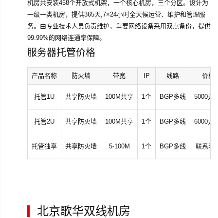
机房共安装458个开放式机架，一个核心机房，三个分区。设计为
一级一类机房，提供365天,7×24小时全天候运营、维护和管理服
务。由专业技术人员负责维护，重要网络设备采用双点备份，提供
99.99%的网络连通率保障。
服务器托管价格
产品名称
防火墙
带宽
IP
线路
价格
托管1U
共享防火墙
100M共享
1个
BGP多线
5000元
托管2U
共享防火墙
100M共享
1个
BGP多线
6000元
托管独享
共享防火墙
5-100M
1个
BGP多线
联系客
北京歌华双线机房