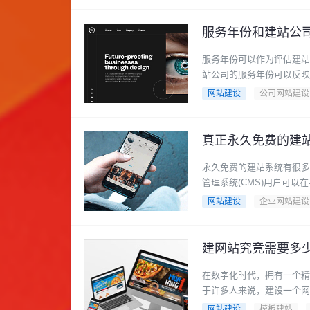
服务年份和建站公
服务年份可以作为评估建站
站公司的服务年份可以反映他
网站建设
公司网站建设
真正永久免费的建
永久免费的建站系统有很多，以
管理系统(CMS)用户可以在不
网站建设
企业网站建设
建网站究竟需要多
在数字化时代，拥有一个精
于许多人来说，建设一个网站
网站建设
模板建站