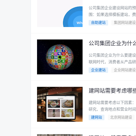
公司集团企业建设网站的预
围：如果选择模板建站，费用可
自助建站
集团网站建设
公司集团企业为什
公司集团企业为什么要建设
联网时代，消费者从产品研究
企业建站
企业网站建设
建网站需要考虑哪
建网站需要考虑以下因素：
研究、查询地点和营业时间等
建网站
北京网站建设