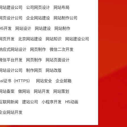
网站建设公司
公司网页设计
网站布局
网页设计公司
企业网站建设
网站制作公司
H5开发
网站设计
网站建设
网站制作
网页开发
北京网站建设
网站知识
网站建设公司
响应式网站设计
网页制作
微信二次开发
微信平台开发
网页制作
网站页面设计
网站设计公司
制作网页
网站改版
ssl证书（HTTPS）
网站安全
企业邮箱
网站备案
做网站
网站开发
网站策划
互联网新闻
建站公司
小程序开发
H5动画
企业网站开发