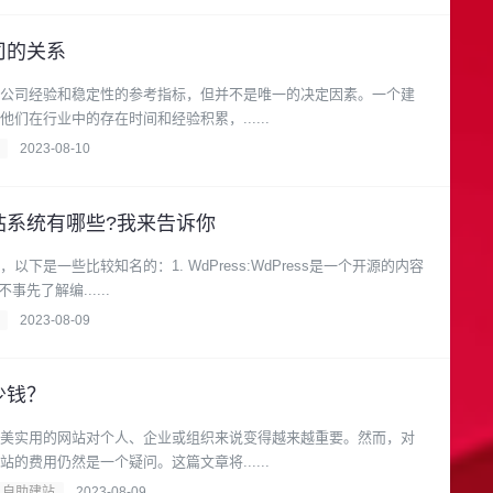
司的关系
公司经验和稳定性的参考指标，但并不是唯一的决定因素。一个建
们在行业中的存在时间和经验积累，......
2023-08-10
站系统有哪些?我来告诉你
下是一些比较知名的：1. WdPress:WdPress是一个开源的内容
事先了解编......
2023-08-09
少钱？
美实用的网站对个人、企业或组织来说变得越来越重要。然而，对
的费用仍然是一个疑问。这篇文章将......
自助建站
2023-08-09