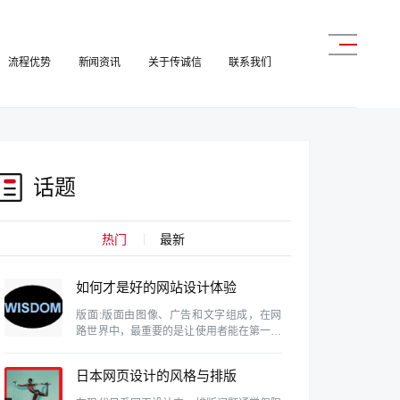
流程优势
新闻资讯
关于传诚信
联系我们
话题
热门
最新
如何才是好的网站设计体验
版面:版面由图像、广告和文字组成，在网
路世界中，最重要的是让使用者能在第一眼
就找到自己需要的资料。这需要维持设计的
协和性、一致性和完整性。
日本网页设计的风格与排版
特色研究