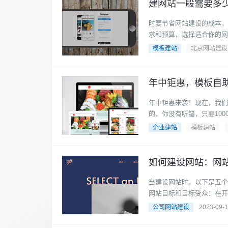
建网站一般需要多
时要节省网站建设的成本，
求和预算，选择适合你的网站
模板建站
北京网站建设
年中钜惠，模板自助
年中钜惠来袭！现在，我们
的，你没有听错，只要1000
企业建站
模板建站
如何建设网站：网
当建设网站时，以下是五个
网站目标和目标受众：在开始
公司网站建设
2023-09-