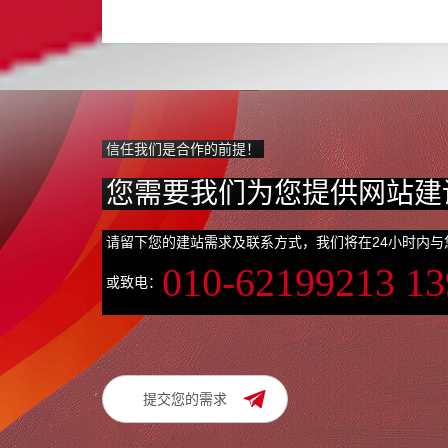
信任我们是合作的前提！
您需要我们为您提供网站建
请留下您的建站需求及联系方式，我们将在24小时内与
010-62199213 1
或致电：
提交您的需求