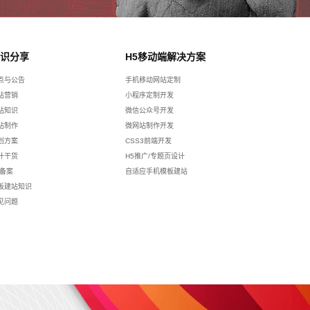
识分享
H5移动端解决方案
点与公告
手机移动网站定制
站营销
小程序定制开发
站知识
微信公众号开发
站制作
微网站制作开发
划方案
CSS3前端开发
计干货
H5推广/专题页设计
p备案
自适应手机模板建站
板建站知识
见问题