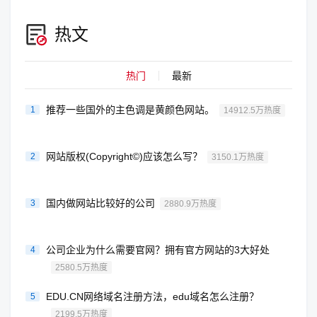
热文
热门
最新
推荐一些国外的主色调是黄颜色网站。
1
14912.5万热度
网站版权(Copyright©)应该怎么写？
2
3150.1万热度
国内做网站比较好的公司
3
2880.9万热度
公司企业为什么需要官网？拥有官方网站的3大好处
4
2580.5万热度
EDU.CN网络域名注册方法，edu域名怎么注册？
5
2199.5万热度