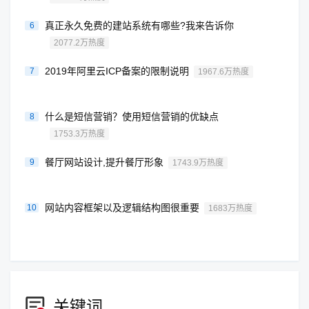
真正永久免费的建站系统有哪些?我来告诉你
6
2077.2万热度
2019年阿里云ICP备案的限制说明
7
1967.6万热度
什么是短信营销？使用短信营销的优缺点
8
1753.3万热度
餐厅网站设计,提升餐厅形象
9
1743.9万热度
网站内容框架以及逻辑结构图很重要
10
1683万热度
关键词