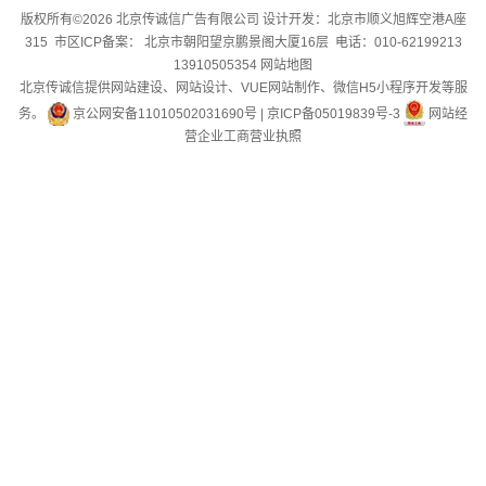
版权所有©2026 北京传诚信广告有限公司 设计开发：北京市顺义旭辉空港A座
315 市区ICP备案： 北京市朝阳望京鹏景阁大厦16层 电话：010-62199213
13910505354
网站地图
北京传诚信提供网站建设、网站设计、VUE网站制作、微信H5小程序开发等服
务。
京公网安备11010502031690号
|
京ICP备05019839号-3
网站经
营企业工商营业执照