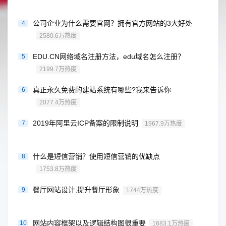
公司企业为什么需要官网？拥有官方网站的3大好处
4
2580.6万热度
EDU.CN网络域名注册方法，edu域名怎么注册？
5
2199.7万热度
真正永久免费的建站系统有哪些?我来告诉你
6
2077.4万热度
2019年阿里云ICP备案的限制说明
7
1967.9万热度
什么是短信营销？使用短信营销的优缺点
8
1753.8万热度
餐厅网站设计,提升餐厅形象
9
1744万热度
网站内容框架以及逻辑结构图很重要
10
1683.1万热度