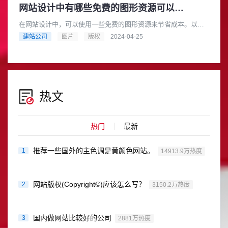
网站设计中有哪些免费的图形资源可以用于商业目的
在网站设计中，可以使用一些免费的图形资源来节省成本。以下
是一些提供免费图形资源的网站，它们都可以用于商业目的：
建站公司
图片
版权
2024-04-25
Pixabay: Pixaba......
热文
热门
最新
推荐一些国外的主色调是黄颜色网站。
1
14913.9万热度
网站版权(Copyright©)应该怎么写？
2
3150.2万热度
国内做网站比较好的公司
3
2881万热度