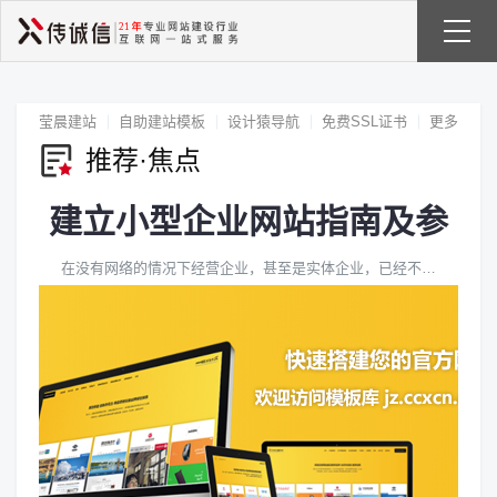
莹晨建站
自助建站模板
设计猿导航
免费SSL证书
更多
推荐·焦点
建立小型企业网站指南及参
考
在没有网络的情况下经营企业，甚至是实体企业，已经不再可行。消费者从产品研究到地点和营业时间，都转向互联网。甚至拥有一个经过精心设计的简单网站......