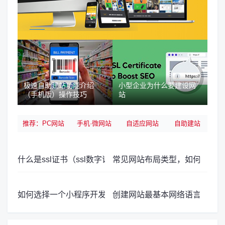
传诚信快速模板建站上线，欢迎访问
极速自助建站功能介绍
小型企业为什么要建设网
（手机版）操作技巧
站
推荐：PC网站
手机·微网站
自适应网站
自助建站
模板库
模板库
模板库
价格
什么是ssl证书（ssl数字证书）
常见网站布局类型，如何为您的
如何选择一个小程序开发公司？
创建网站最基本网络语言/工具