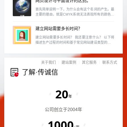
网页设计与平面设计的区别。
首先简单说明一下，为什么会有这个名词的产生。最
主要的理由，就是CMYK系统无法表现所有的颜色。
例如RGB的色域就和CMYK不同，换句话说，某些
RGB能呈现的颜色，在CMYK中是表示不出来的。
建立网站需要多长时间？
建立网站需要多长时间？ 我还要注意什么？ 以下将
描述生产过程的时间和基于常见网站建设类型的预防
措施。
关于我们
建站案例
其它服务
联系方式
了解·传诚信
20
//
//
年
公司创立于2004年
1000
//
//