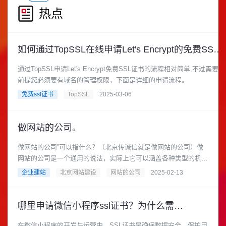
热点
如何通过TopSSL在线申请Let's Encrypt的免费SSL证书？
通过TopSSL申请Let's Encrypt免费SSL证书的流程相对简单,不过需要
前提您必须要有域名的管理权限，下面是详细的申请流程。
免费ssl证书
TopSSL
2025-03-06
做网站的公司。
做网站的公司”可以指什么？（北京传诚信就是做网站的公司）做
网站的公司是一个通用的说法，实际上它可以涵盖各种类型的机构
或服务提供商，核心业务都是“帮助客户建设和维护网站”。 更具体
企业建站
北京网站建设
网站的公司
2025-02-13
地说，它可以包括以下几种类型：
哪里申请微信小程序ssl证书？为什么需要申请？
在微信小程序的开发与运营中，SSL证书是确保数据安全、保护用