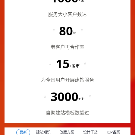
+家
服务大小客户数达
80
//
//
%
老客户再合作率
15
//
//
+省市
为全国用户开展建站服务
3000
//
//
+个
自助建站模板数超过
建站知识
改版方案
设计干货
ICP备案
最新