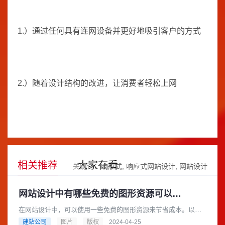
1.）通过任何具有连网设备并更好地吸引客户的方式
2.）随着设计结构的改进，让消费者轻松上网
相关推荐
大家在看
关键词：
响应式
响应式网站设计
网站设计
网站设计中有哪些免费的图形资源可以用于商业目的
在网站设计中，可以使用一些免费的图形资源来节省成本。以下
是一些提供免费图形资源的网站，它们都可以用于商业目的：
建站公司
图片
版权
2024-04-25