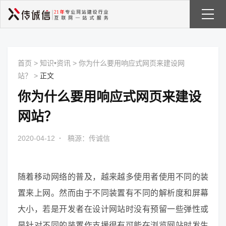
首页
>
知识•资讯
>
你为什么要用响应式网页来建设网
站？
>
正文
你为什么要用响应式网页来建设
网站？
2020-04-12
·
稿源：传诚信
随着移动网络的普及，越来越多使用者使用不同的装
置来上网。然而由于不同装置有不同的解析度和屏幕
大小，若是开发者在设计网站时没有预留一些弹性或
是针对不同的装置作支援很有可能在浏览网站时发生