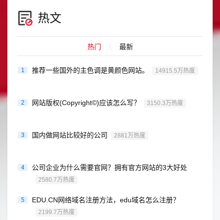
热文
热门
最新
推荐一些国外的主色调是黄颜色网站。
1
14915.5万热度
网站版权(Copyright©)应该怎么写？
2
3150.3万热度
国内做网站比较好的公司
3
2881万热度
公司企业为什么需要官网？拥有官方网站的3大好处
4
2580.7万热度
EDU.CN网络域名注册方法，edu域名怎么注册？
5
2199.7万热度