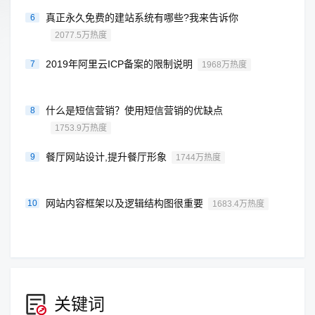
真正永久免费的建站系统有哪些?我来告诉你
6
2077.5万热度
2019年阿里云ICP备案的限制说明
7
1968万热度
什么是短信营销？使用短信营销的优缺点
8
1753.9万热度
餐厅网站设计,提升餐厅形象
9
1744万热度
网站内容框架以及逻辑结构图很重要
10
1683.4万热度
关键词