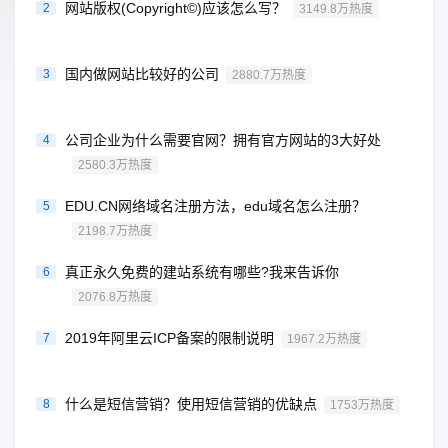
网站版权(Copyright©)应该怎么写？
2
3149.8万热度
国内做网站比较好的公司
3
2880.7万热度
公司企业为什么需要官网？拥有官方网站的3大好处
4
2580.3万热度
EDU.CN网络域名注册方法，edu域名怎么注册？
5
2198.7万热度
真正永久免费的建站系统有哪些?我来告诉你
6
2076.8万热度
2019年阿里云ICP备案的限制说明
7
1967.2万热度
什么是短信营销？使用短信营销的优缺点
8
1753万热度