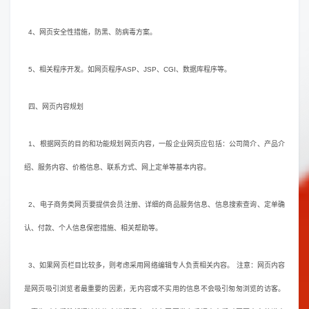
4、网页安全性措施，防黑、防病毒方案。
5、相关程序开发。如网页程序ASP、JSP、CGI、数据库程序等。
四、网页内容规划
1、根据网页的目的和功能规划网页内容，一般企业网页应包括：公司简介、产品介
绍、服务内容、价格信息、联系方式、网上定单等基本内容。
2、电子商务类网页要提供会员注册、详细的商品服务信息、信息搜索查询、定单确
认、付款、个人信息保密措施、相关帮助等。
3、如果网页栏目比较多，则考虑采用网络编辑专人负责相关内容。 注意：网页内容
是网页吸引浏览者最重要的因素，无内容或不实用的信息不会吸引匆匆浏览的访客。