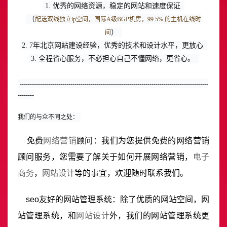
1. 优秀的网络资源，稳定的网站和速度保证 
（
配送双线独立ip空间，国际A级BGP机房，99.5% 的主机在线时
） 
间
2. 7年北京网站建设经验，优秀的技术和设计水平，更放心 
3. 全程省心服务，不必担心自己不懂网络，更省心。 
---------------------------------------------------------------------------------------------
--------
我们的与众不同之处：
免费
网络营销
顾问：我们为您提供免费的网络营销
顾问服务，您需要了解关于如何开展网络营销，
电子
商务
，
网站设计
等的事宜，欢迎随时联系我们。
seo友好的网站管理系统：除了优质的网站空间，网
站管理系统，和
网站设计
外，我们的网站管理系统更