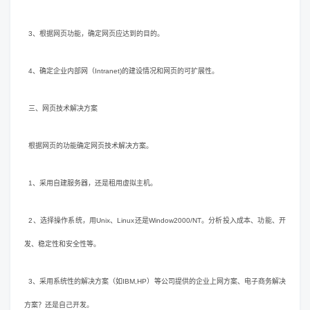
3、根据网页功能，确定网页应达到的目的。
4、确定企业内部网（Intranet)的建设情况和网页的可扩展性。
三、网页技术解决方案
根据网页的功能确定网页技术解决方案。
1、采用自建服务器，还是租用虚拟主机。
2、选择操作系统，用Unix、Linux还是Window2000/NT。分析投入成本、功能、开
发、稳定性和安全性等。
3、采用系统性的解决方案（如IBM,HP）等公司提供的企业上网方案、电子商务解决
方案？还是自己开发。