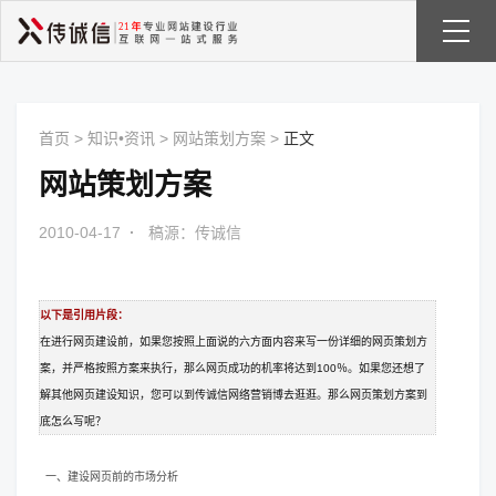
首页
>
知识•资讯
>
网站策划方案
>
正文
网站策划方案
2010-04-17
·
稿源：传诚信
以下是引用片段：
在进行
网页建设
前，如果您按照上面说的六方面内容来写一份详细的网页策划方
案，并严格按照方案来执行，那么网页成功的机率将达到100％。如果您还想了
解其他网页建设知识，您可以到传诚信网络营销博去逛逛。那么网页策划方案到
底怎么写呢？
一、建设网页前的市场分析