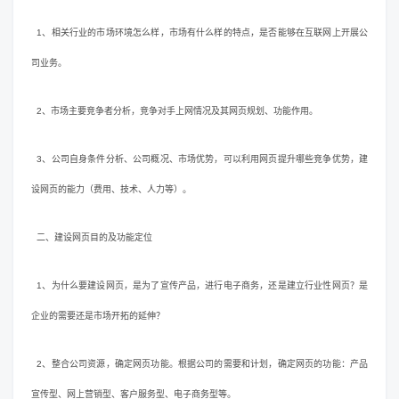
1、相关行业的市场环境怎么样，市场有什么样的特点，是否能够在互联网上开展公
司业务。
2、市场主要竞争者分析，竞争对手上网情况及其网页规划、功能作用。
3、公司自身条件分析、公司概况、市场优势，可以利用网页提升哪些竞争优势，建
设网页的能力（费用、技术、人力等）。
二、建设网页目的及功能定位
1、为什么要建设网页，是为了宣传产品，进行电子商务，还是建立行业性网页？是
企业的需要还是市场开拓的延伸？
2、整合公司资源，确定网页功能。根据公司的需要和计划，确定网页的功能：产品
宣传型、网上营销型、客户服务型、电子商务型等。