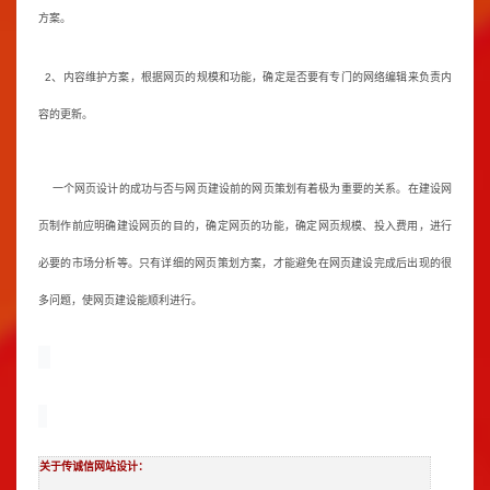
方案。
2、内容维护方案，根据网页的规模和功能，确定是否要有专门的网络编辑来负责内
容的更新。
一个网页设计的成功与否与网页建设前的网页策划有着极为重要的关系。在建设网
页制作前应明确建设网页的目的，确定网页的功能，确定网页规模、投入费用，进行
必要的市场分析等。只有详细的网页策划方案，才能避免在网页建设完成后出现的很
多问题，使网页建设能顺利进行。
关于传诚信网站设计：