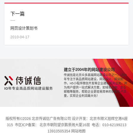
下一篇
网页设计策划书
2010-04-17
建立于2004年的网站建设公司
传诚信是北京众多高端网站建设公司之一，近20
年专注于高品质网站建设，网站设计，网站制
作，H5小程序微信开发等企业建站相关业务，并
为用户提供一站式解决方案，如域名注册，企业
邮箱等服务，帮助企业更容易简单的获取用户流
量，实现企业利润最大化！
版权所有©2026 北京传诚信广告有限公司 设计开发：北京市顺义旭辉空港A座
315 市区ICP备案： 北京市朝阳望京鹏景阁大厦16层 电话：010-62199213
13910505354
网站地图