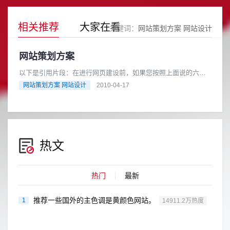
相关推荐
大家在看
关键词：
网站策划方案 网站设计
网站策划方案
以下是引用片段：在进行网页建设前，如果您按照上面说的六方
面内容来写一份详细的网页策划方案，并严格按照方案来执行，
网站策划方案 网站设计
2010-04-17
那么网页成功的机率将达到10......
热文
热门
最新
推荐一些国外的主色调是黄颜色网站。
1
14911.2万热度