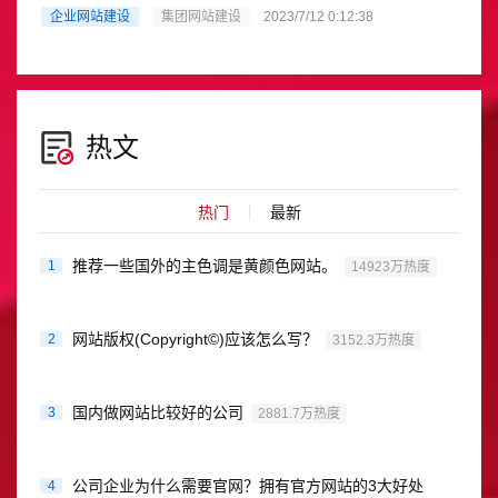
度。企业集团公司通过建设网站可以向更大范围的客户展示企业
企业网站建设
集团网站建设
2023/7/12 0:12:38
形象和企业文化提高品牌知名......
热文
热门
最新
推荐一些国外的主色调是黄颜色网站。
1
14923万热度
网站版权(Copyright©)应该怎么写？
2
3152.3万热度
国内做网站比较好的公司
3
2881.7万热度
公司企业为什么需要官网？拥有官方网站的3大好处
4