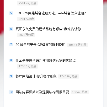
2581.4万热度
EDU.CN网络域名注册方法，edu域名怎么注册？
5
2201万热度
真正永久免费的建站系统有哪些?我来告诉你
6
2078万热度
2019年阿里云ICP备案的限制说明
7
1968.6万热度
什么是短信营销？使用短信营销的优缺点
8
1755.1万热度
餐厅网站设计,提升餐厅形象
9
1744.6万热度
网站内容框架以及逻辑结构图很重要
10
1684万热度