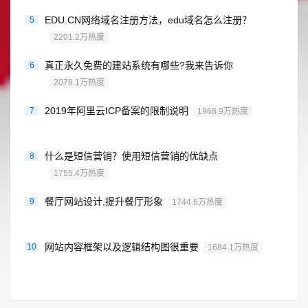
EDU.CN网络域名注册方法，edu域名怎么注册？
5
2201.2万热度
真正永久免费的建站系统有哪些?我来告诉你
6
2078.1万热度
2019年阿里云ICP备案的限制说明
7
1968.9万热度
什么是短信营销？使用短信营销的优缺点
8
1755.4万热度
餐厅网站设计,提升餐厅形象
9
1744.6万热度
网站内容框架以及逻辑结构图很重要
10
1684.1万热度