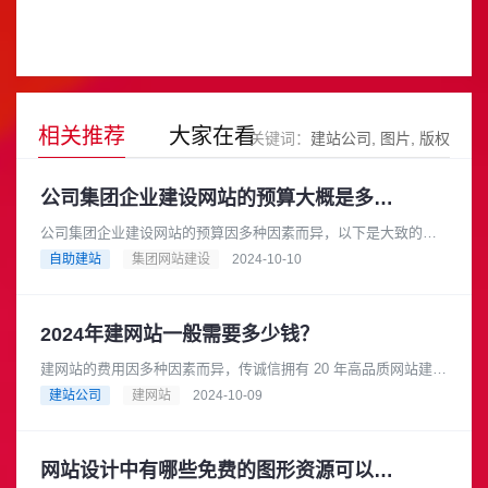
相关推荐
大家在看
关键词：
建站公司
图片
版权
公司集团企业建设网站的预算大概是多少？
公司集团企业建设网站的预算因多种因素而异，以下是大致的预
算范围：基础型网站预算范围：如果选择模板建站，费用可能在
自助建站
集团网站建设
2024-10-10
数千元到 1 万元左右。一些......
2024年建网站一般需要多少钱？
建网站的费用因多种因素而异，传诚信拥有 20 年高品质网站建设
经验，是成熟可靠的网络品牌建设合作伙伴。在长期的发展过程
建站公司
建网站
2024-10-09
中，积累了丰富的专业知......
网站设计中有哪些免费的图形资源可以用于商业目的