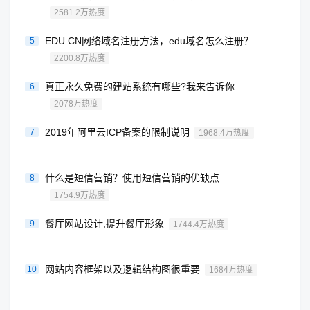
2581.2万热度
EDU.CN网络域名注册方法，edu域名怎么注册？
5
2200.8万热度
真正永久免费的建站系统有哪些?我来告诉你
6
2078万热度
2019年阿里云ICP备案的限制说明
7
1968.4万热度
什么是短信营销？使用短信营销的优缺点
8
1754.9万热度
餐厅网站设计,提升餐厅形象
9
1744.4万热度
网站内容框架以及逻辑结构图很重要
10
1684万热度