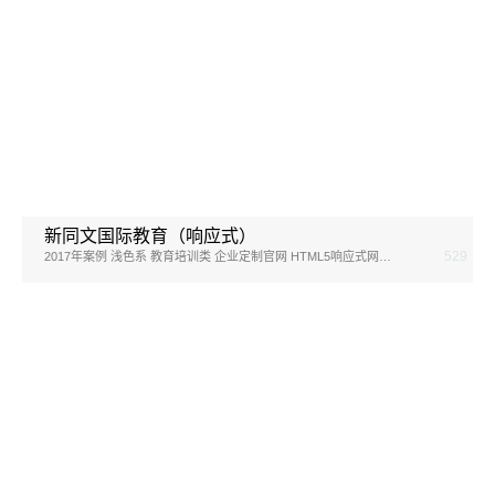
新同文国际教育（响应式）
529
2017年案例 浅色系 教育培训类 企业定制官网 HTML5响应式网站 手机移动