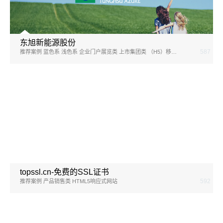
东旭新能源股份
587
推荐案例 蓝色系 浅色系 企业门户展览类 上市集团类 （H5）移动+微信 企业定制官网 HTML5响应式网站 上市集团
topssl.cn-免费的SSL证书
592
推荐案例 产品销售类 HTML5响应式网站