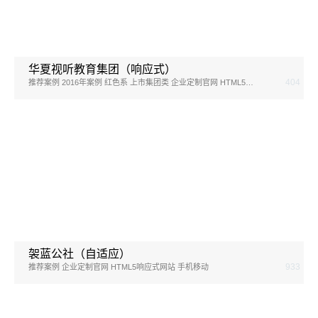
华夏视听教育集团（响应式）
404
推荐案例 2016年案例 红色系 上市集团类 企业定制官网 HTML5响应式网站 手机移动
袈蓝公社（自适应）
933
推荐案例 企业定制官网 HTML5响应式网站 手机移动