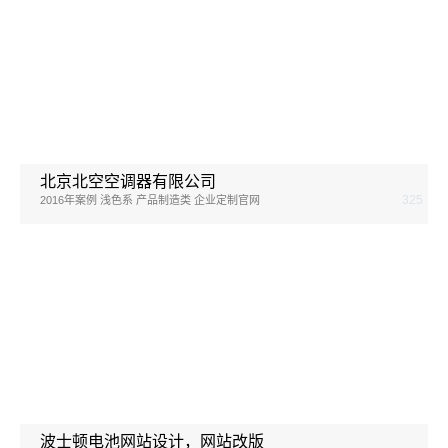
北京北空空调器有限公司
325
2016年案例 浅色系 产品制造类 企业定制官网
波士顿电池网站设计，网站改版