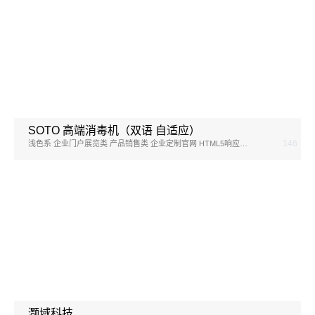
SOTO 高端消毒机（双语 自适应）
146
浅色系 企业门户展览类 产品销售类 企业定制官网 HTML5响应式网站
灏域科技