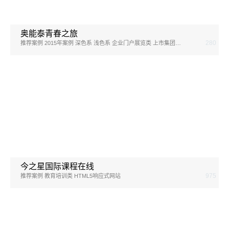
奥能泰青春之旅
280
推荐案例 2015年案例 深色系 浅色系 企业门户展览类 上市集团类 企业定制官网
今之星国际课程在线
975
推荐案例 教育培训类 HTML5响应式网站