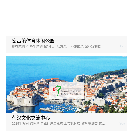
宏昌竣体育休闲公园
126
推荐案例 2015年案例 企业门户展览类 上市集团类 企业定制官网 上市集团
葡汉文化交流中心
807
2015年案例 绿色系 企业门户展览类 上市集团类 教育培训类 文化设计类 法律咨询类 企业定制官网 国资企业