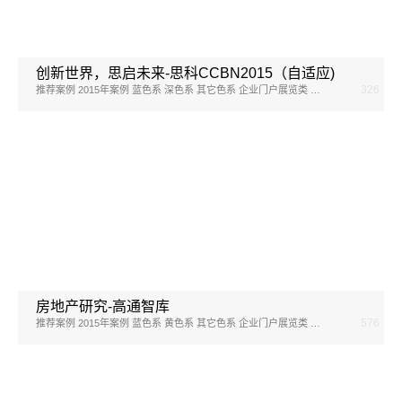
创新世界，思启未来-思科CCBN2015（自适应)
326
推荐案例 2015年案例 蓝色系 深色系 其它色系 企业门户展览类 上市集团类 其他行业类 （H5）移动+微信 HTML5响应式网站 手机移动
房地产研究-高通智库
576
推荐案例 2015年案例 蓝色系 黄色系 其它色系 企业门户展览类 上市集团类 法律咨询类 企业定制官网 其它