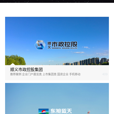
顺义市政控股集团
409
推荐案例 企业门户展览类 上市集团类 国资企业 手机移动