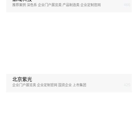
466
推荐案例 深色系 企业门户展览类 产品制造类 企业定制官网
北京紫光
425
企业门户展览类 企业定制官网 国资企业 上市集团