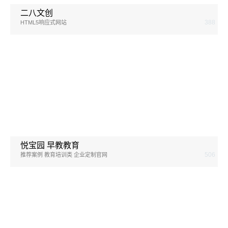
二八文创
388
HTML5响应式网站
悦宝园 早教教育
506
推荐案例 教育培训类 企业定制官网