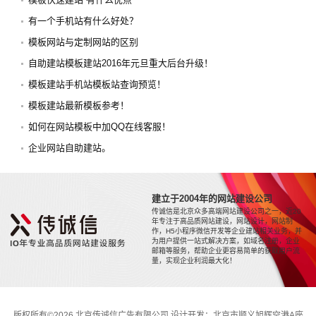
有一个手机站有什么好处？
模板网站与定制网站的区别
自助建站模板建站2016年元旦重大后台升级！
模板建站手机站模板站查询预览！
模板建站最新模板参考！
如何在网站模板中加QQ在线客服！
企业网站自助建站。
建立于2004年的网站建设公司
传诚信是北京众多高端网站建设公司之一，近20
年专注于高品质网站建设，网站设计，网站制
作，H5小程序微信开发等企业建站相关业务，并
为用户提供一站式解决方案，如域名注册，企业
邮箱等服务，帮助企业更容易简单的获取用户流
量，实现企业利润最大化！
版权所有©2026 北京传诚信广告有限公司 设计开发：北京市顺义旭辉空港A座