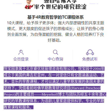
悦宝园隶属于北京睿优铭管理咨询有限公司，悦宝园于2004年
成立于美国的弗吉尼亚州，在一对坚信只有全面涵盖运动、艺
术、音乐的早教课程，才可以满足儿童早期发展的美国夫妻的
坚持下，凭借着前哈佛早期教育研究项目(Harvard Preschool
Project)的主要成员——Meyerhoff博士与团队历经五十余年潜心
研究的早教课程体系，为适龄儿童家庭提供科学、专业的早期
教育课程和服务。