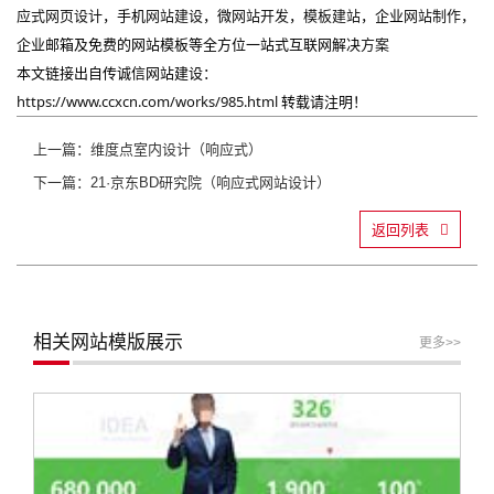
应式网页设计
，手机
网站建设
，微
网站开发
，
模板建站
，企业
网站制作
，
企业邮箱及免费的网站模板等全方位一站式互联网解决
方案
本文链接出自传诚信网站建设：
https://www.ccxcn.com/works/985.html
转载请注明！
上一篇：维度点室内设计（响应式）
下一篇：21·京东BD研究院（响应式网站设计）
返回列表
相关网站模版展示
更多>>