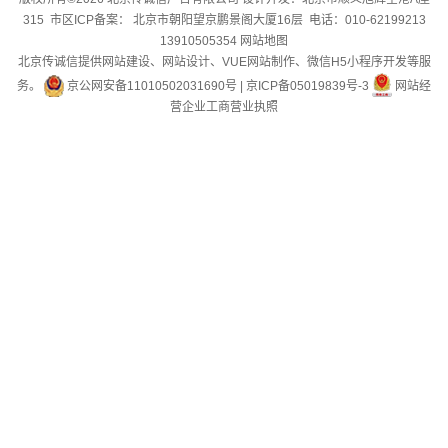
315 市区ICP备案： 北京市朝阳望京鹏景阁大厦16层 电话：010-62199213
13910505354
网站地图
北京传诚信提供网站建设、网站设计、VUE网站制作、微信H5小程序开发等服
务。
京公网安备11010502031690号
|
京ICP备05019839号-3
网站经
营企业工商营业执照