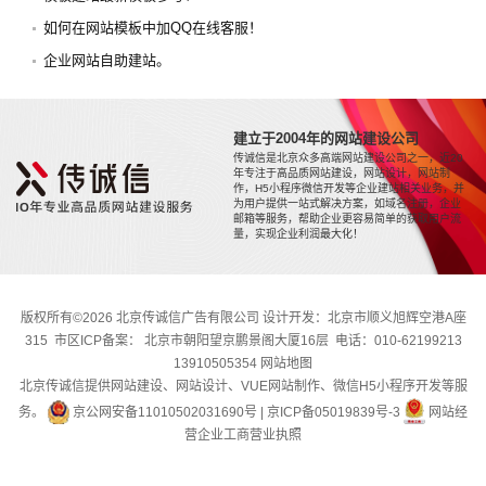
如何在网站模板中加QQ在线客服！
企业网站自助建站。
建立于2004年的网站建设公司
传诚信是北京众多高端网站建设公司之一，近20
年专注于高品质网站建设，网站设计，网站制
作，H5小程序微信开发等企业建站相关业务，并
为用户提供一站式解决方案，如域名注册，企业
邮箱等服务，帮助企业更容易简单的获取用户流
量，实现企业利润最大化！
版权所有©2026 北京传诚信广告有限公司 设计开发：北京市顺义旭辉空港A座
315 市区ICP备案： 北京市朝阳望京鹏景阁大厦16层 电话：010-62199213
13910505354
网站地图
北京传诚信提供网站建设、网站设计、VUE网站制作、微信H5小程序开发等服
务。
京公网安备11010502031690号
|
京ICP备05019839号-3
网站经
营企业工商营业执照