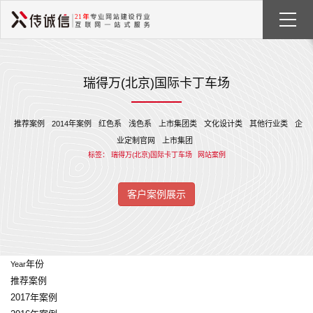
瑞得万(北京)国际卡丁车场
推荐案例
2014年案例
红色系
浅色系
上市集团类
文化设计类
其他行业类
企
业定制官网
上市集团
标签：
瑞得万(北京)国际卡丁车场
网站案例
客户案例展示
年份
Year
推荐案例
2017年案例