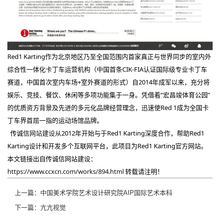
Red1 Karting作为北京地区乃至全国范围内首家真正与世界同步的室内外
综合性一体化卡丁车运营机构（中国首条CIK-FIA认证国际级专业卡丁车
赛道，中国首次室内车场+室外赛道的形式）自2014年成军以来，充分将
娱乐、竞技、餐饮、休闲等多项功能集于一身。凭借着“宏昌竣体育公园”
的优质资方背景及先进的多元化品牌经营理念，迅速使Red 1成为全国卡
丁车界首屈一指的运动场馆品牌。
传诚信
网站建设
从2012年开始与于Red1 Karting深度合作，帮助Red1
Karting设计和开发多个互联网平台，此项目为Red1 Karting官方网站。
本文链接出自传诚信网站建设：
https://www.ccxcn.com/works/894.html
转载请注明！
上一篇：中国美术学院艺术设计研究院AIP国际艺术本科
下一篇：亢亢视觉