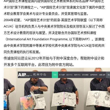
AIP国际艺术课程是国内提供国际化艺术教育体系的知名品牌“AIP国际艺
术计划”旗下的课程之一，“AIP国际艺术计划”现隶属文化部下属的中国艺
术职业教育学会美术与设计专业委员会，并受其管理与监督。
2004年初夏， “AIP国际艺术计划”的前身-英国艺术学院联盟（以下简称
ACUK）驻华机构负责人与中央美术学院院长及相关领导深入探讨了中西
方艺术设计教育的现状与展望，并决定联合开办国际艺术预科课程
（International Art Foundation Programme, 以下简称IAFP），该课程
由中央美术学院附属中等美术学校代表中央美术学院与ACUK驻华机构共
同负责课程的执行和发展。
传诚信
网站建设
从2012年开始与于附中深度合作，帮助附中设计和
开发多个互联网平台，此项目为附中官方网站。