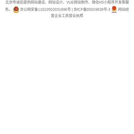
北京传诚信提供网站建设、网站设计、VUE网站制作、微信H5小程序开发等服
务。
京公网安备11010502031690号
|
京ICP备05019839号-3
网站经
营企业工商营业执照