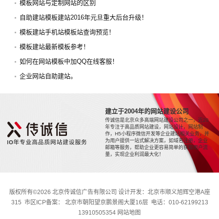
模板网站与定制网站的区别
自助建站模板建站2016年元旦重大后台升级！
模板建站手机站模板站查询预览！
模板建站最新模板参考！
如何在网站模板中加QQ在线客服！
企业网站自助建站。
建立于2004年的网站建设公司
传诚信是北京众多高端网站建设公司之一，近20
年专注于高品质网站建设，网站设计，网站制
作，H5小程序微信开发等企业建站相关业务，并
为用户提供一站式解决方案，如域名注册，企业
邮箱等服务，帮助企业更容易简单的获取用户流
量，实现企业利润最大化！
版权所有©2026 北京传诚信广告有限公司 设计开发：北京市顺义旭辉空港A座
315 市区ICP备案： 北京市朝阳望京鹏景阁大厦16层 电话：010-62199213
13910505354
网站地图