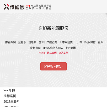
东旭新能源股份
推荐案例
蓝色系
浅色系
企业门户展览类
上市集团类
（H5）移动+微信
企业
定制官网
Html5响应式网站
上市集团
标签：
网站案例
建站案例
客户案例展示
年份
Year
推荐案例
2017年案例