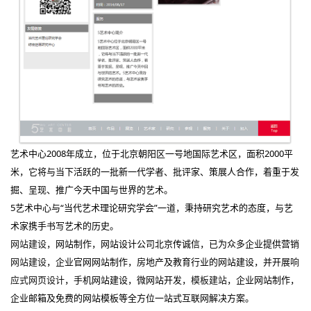
艺术中心2008年成立，位于北京朝阳区一号地国际艺术区，面积2000平
米，它将与当下活跃的一批新一代学者、批评家、策展人合作，着重于发
掘、呈现、推广今天中国与世界的艺术。
5艺术中心与“当代艺术理论研究学会”一道，秉持研究艺术的态度，与艺
术家携手书写艺术的历史。
网站建设
，网站制作，网站设计公司北京传诚信，已为众多企业提供营销
网站建设
，企业官网网站制作，房地产及教育行业的网站建设，并开展
响
应式网页设计
，手机网站建设，微网站开发，
模板建站
，企业网站制作，
企业邮箱及免费的网站模板等全方位一站式互联网解决方案。