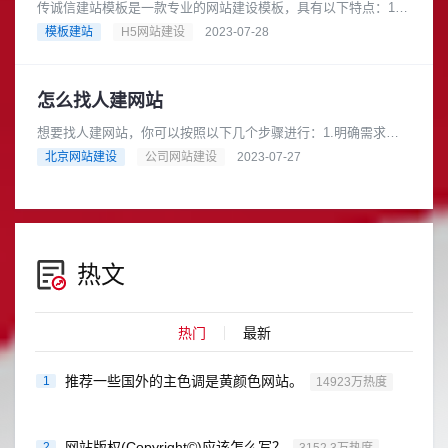
传诚信建站模板是一款专业的网站建设模板，具有以下特点：1.
高度定制化：传诚信建站模板提供了丰富的功能和灵活的布局，
模板建站
H5网站建设
2023-07-28
可以根据用户的需求进行个......
怎么找人建网站
想要找人建网站，你可以按照以下几个步骤进行：1.明确需求：
首先，你需要明确你的网站需求。确定你的网站目的、功能、内
北京网站建设
公司网站建设
2023-07-27
容等方面的要求，这样可以更......
热文
热门
最新
推荐一些国外的主色调是黄颜色网站。
1
14923万热度
网站版权(Copyright©)应该怎么写？
2