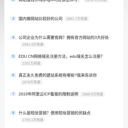
3152.3万热度
国内做网站比较好的公司
3
2881.7万热度
公司企业为什么需要官网？拥有官方网站的3大好处
4
2581.4万热度
EDU.CN网络域名注册方法，edu域名怎么注册？
5
2201万热度
真正永久免费的建站系统有哪些?我来告诉你
6
2078万热度
2019年阿里云ICP备案的限制说明
7
1968.6万热度
什么是短信营销？使用短信营销的优缺点
8
1755.1万热度