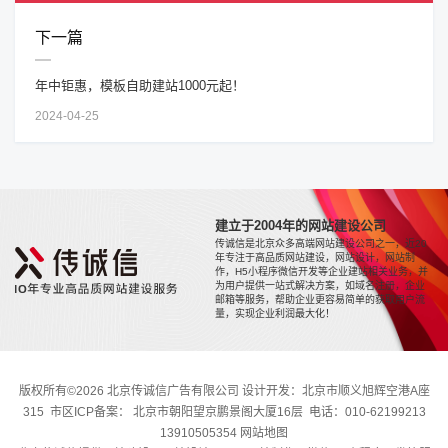
下一篇
年中钜惠，模板自助建站1000元起！
2024-04-25
建立于2004年的网站建设公司
传诚信是北京众多高端网站建设公司之一，近20
年专注于高品质网站建设，网站设计，网站制
作，H5小程序微信开发等企业建站相关业务，并
为用户提供一站式解决方案，如域名注册，企业
邮箱等服务，帮助企业更容易简单的获取用户流
量，实现企业利润最大化！
版权所有©2026 北京传诚信广告有限公司 设计开发：北京市顺义旭辉空港A座
315 市区ICP备案： 北京市朝阳望京鹏景阁大厦16层 电话：010-62199213
13910505354
网站地图