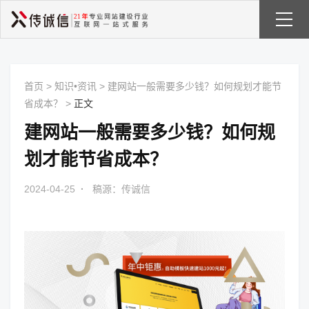
首页
>
知识•资讯
>
建网站一般需要多少钱？如何规划才能节
省成本？
>
正文
建网站一般需要多少钱？如何规
划才能节省成本？
2024-04-25
·
稿源：传诚信