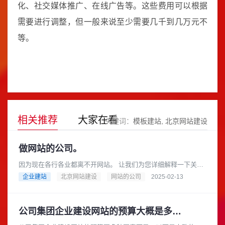
化、社交媒体推广、在线广告等。这些费用可以根据
需要进行调整，但一般来说至少需要几千到几万元不
等。
相关推荐
大家在看
关键词：
模板建站
北京网站建设
做网站的公司。
因为现在各行各业都离不开网站。 让我们为您详细解释一下关于
“做网站的公司”这个概念，以及您可以如何选择合适的公司来帮您
企业建站
北京网站建设
网站的公司
2025-02-13
搭建网站。做网站的公......
公司集团企业建设网站的预算大概是多少？