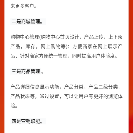
来更多客户。
二是商城管理。
购物中心管理(购物中心首页设计，产品上传，上下架
产品，库存，网上购物等)：方便商家在网上展示产
品，针对商家方便统一管理，同时提高用户体验度。
三是商品管理
。
产品详细信息显示功能，产品分类，产品二级分类，
产品状态等，通过设置，可以让用户有更好的浏览体
验。
四是营销职能。