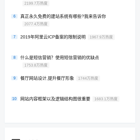
2199.7万热度
真正永久免费的建站系统有哪些?我来告诉你
6
2077.4万热度
2019年阿里云ICP备案的限制说明
7
1967.9万热度
什么是短信营销？使用短信营销的优缺点
8
1753.8万热度
餐厅网站设计,提升餐厅形象
9
1744万热度
网站内容框架以及逻辑结构图很重要
10
1683.1万热度