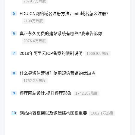
2579.7万热度
EDU.CN网络域名注册方法，edu域名怎么注册？
5
2198万热度
真正永久免费的建站系统有哪些?我来告诉你
6
2076.4万热度
2019年阿里云ICP备案的限制说明
7
1966.9万热度
什么是短信营销？使用短信营销的优缺点
8
1752.2万热度
餐厅网站设计,提升餐厅形象
9
1742.8万热度
网站内容框架以及逻辑结构图很重要
10
1682.1万热度