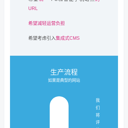
URL
希望减轻运营负担
希望考虑引入
集成式CMS
生产流程
如果是典型的网站
我
们
将
评