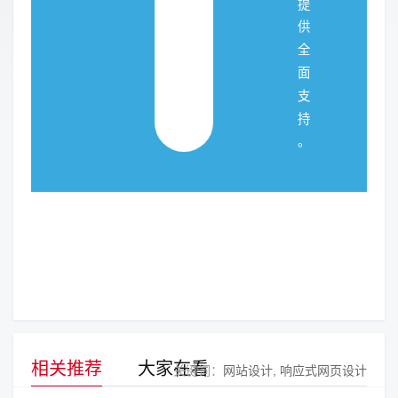
提
供
全
面
支
持
。
相关推荐
大家在看
关键词：
网站设计
响应式网页设计