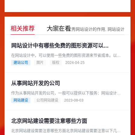
相关推荐
大家在看
关键词：
优秀网站设计的作用
网站设计
网站设计中有哪些免费的图形资源可以用于商业目的
在网站设计中，可以使用一些免费的图形资源来节省成本。以下
是一些提供免费图形资源的网站，它们都可以用于商业目的：
建站公司
图片
版权
2024-04-25
Pixabay: Pixaba......
从事网站开发的公司
作为从事网站开发的公司，一般可以提供以下服务：网站设计与
开发：根据客户需求，设计和建立符合其品牌形象和目标的网
网站建设
公司网站建设
2023-08-03
站。可以包括用户界面设计、前端......
北京网站建设需要注意哪些方面
北京网站建设需要注意哪些方面北京网站建设需要注意以下几个