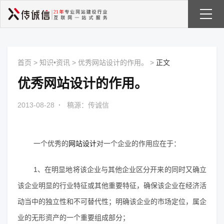
首页
>
知识•资讯
>
优秀网站设计的作用。
>
正文
优秀网站设计的作用。
2013-08-28
·
稿源：传诚信
一个优秀的
网站设计
对一个企业的作用应在于：
1、在明显地将该企业与其他企业区分开来的同时又确立
该企业明显的行业特征或其他重要特征，确保该企业在经济活
动当中的独立性和不可替代性；明确该企业的市场定位，属企
业的无形资产的一个重要组成部分；