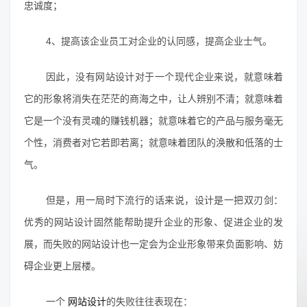
忠诚度；
4、提高该企业员工对企业的认同感，提高企业士气。
因此，没有网站设计对于一个现代企业来说，就意味着
它的形象将消失在茫茫的商海之中，让人辨别不清；就意味着
它是一个没有灵魂的赚钱机器；就意味着它的产品与服务毫无
个性，消费者对它若即若离；就意味着团队的涣散和低落的士
气。
但是，用一局时下流行的话来说，设计是一把双刃剑：
优秀的网站设计固然能帮助提升企业的形象、促进企业的发
展，而失败的网站设计也一定会为企业形象带来负面影响、妨
碍企业更上层楼。
一个
网站设计
的失败往往表现在：