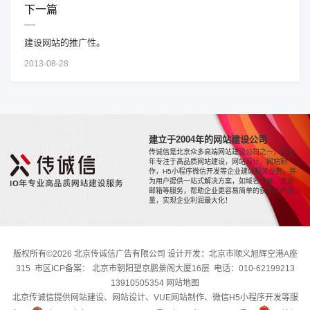
下一篇
建设网站的推广性。
2013-08-28
建立于2004年的网站建设公司
传诚信是北京众多高端网站建设公司之一，近20
年专注于高品质网站建设，网站设计，网站制
作，H5小程序微信开发等企业建站相关业务，并
为用户提供一站式解决方案，如域名注册，企业
邮箱等服务，帮助企业更容易简单的获取用户流
量，实现企业利润最大化！
版权所有©2026 北京传诚信广告有限公司 设计开发：北京市顺义旭辉空港A座
315 市区ICP备案： 北京市朝阳望京鹏景阁大厦16层 电话：010-62199213
13910505354
网站地图
北京传诚信提供网站建设、网站设计、VUE网站制作、微信H5小程序开发等服