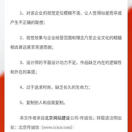
1、对该企业的视觉定位模糊不清，让人觉得似是而非或
产生不正确的联想；
2、视觉效果与企业经营范围和理念乃至企业文化的精髓
相去甚远甚至背道而驰；
3、设计师的平面设计功力不足，作品缺乏内在的逻辑性
和外在的美感；
4、过于追求时尚，缺乏长久的生命力；
5、复制别人和自我复制。
北京网站建设
本文作者来自
公司-传诚信
，转载请注明出
处：北京传诚信（www.ccxcn.com）