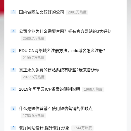
国内做网站比较好的公司
3
2881万热度
公司企业为什么需要官网？拥有官方网站的3大好处
4
2580.7万热度
EDU.CN网络域名注册方法，edu域名怎么注册？
5
2199.7万热度
真正永久免费的建站系统有哪些?我来告诉你
6
2077.5万热度
2019年阿里云ICP备案的限制说明
7
1968万热度
什么是短信营销？使用短信营销的优缺点
8
1753.9万热度
餐厅网站设计,提升餐厅形象
9
1744万热度