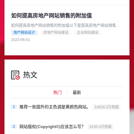
如何提高房地产网站销售的附加值
如何提高房地产网站销售的附加值以下是提高房地产网站销售的
附加值的几个方法：提供专业的房产知识：网站可以提供一些专
地产网站设计
房地产网站建设
企业网站建设
业的房产知识，比如税收政策、......
2023-06-01
热文
热门
最新
推荐一些国外的主色调是黄颜色网站。
1
14916.3万热度
网站版权(Copyright©)应该怎么写？
2
3150.4万热度