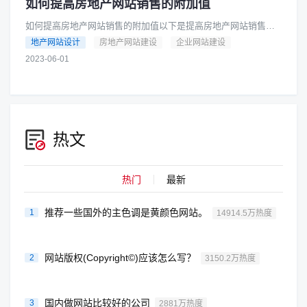
如何提高房地产网站销售的附加值
如何提高房地产网站销售的附加值以下是提高房地产网站销售的
附加值的几个方法：提供专业的房产知识：网站可以提供一些专
地产网站设计
房地产网站建设
企业网站建设
业的房产知识，比如税收政策、......
2023-06-01
热文
热门
最新
推荐一些国外的主色调是黄颜色网站。
1
14914.5万热度
网站版权(Copyright©)应该怎么写？
2
3150.2万热度
国内做网站比较好的公司
3
2881万热度