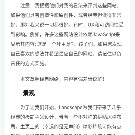
注意：我根据他们对我的看法来评判这些网站。
如果他们具有创造性和原创性，或者经典但做得非常
好，那对我来说一切都很好。有时，UX和可访问性受
到影响。例如，许多这些网站设计依赖JavaScript来
显示其内容; 这是一个坏主意?，孩子们。如果您发现
自己喜欢的想法并希望适应自己的网站，请记住以负
责任的方式实施。
本文章翻译自网络，内容有偏差请谅解！
景观
为了让我们开始，Landscape为我们带来了几乎
经典的极简主义设计，带有一些不对称的拼贴风格布
局。主页上的（幸运的是无声的）精彩片段可能有点