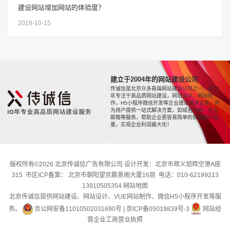
建设网站增加网站的体验度？
2018-10-15
建立于2004年的网站建设公司
传诚信是北京众多高端网站建设公司之一，近20
年专注于高品质网站建设，网站设计，网站制
作，H5小程序微信开发等企业建站相关业务，并
为用户提供一站式解决方案，如域名注册，企业
邮箱等服务，帮助企业更容易简单的获取用户流
量，实现企业利润最大化！
版权所有©2026 北京传诚信广告有限公司 设计开发：北京市顺义旭辉空港A座
315 市区ICP备案： 北京市朝阳望京鹏景阁大厦16层 电话：010-62199213
13910505354
网站地图
北京传诚信提供网站建设、网站设计、VUE网站制作、微信H5小程序开发等服
务。
京公网安备11010502031690号
|
京ICP备05019839号-3
网站经
营企业工商营业执照