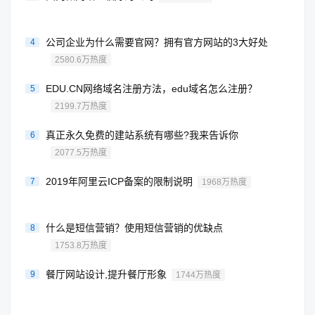
公司企业为什么需要官网？拥有官方网站的3大好处
4
2580.6万热度
EDU.CN网络域名注册方法，edu域名怎么注册？
5
2199.7万热度
真正永久免费的建站系统有哪些?我来告诉你
6
2077.5万热度
2019年阿里云ICP备案的限制说明
7
1968万热度
什么是短信营销？使用短信营销的优缺点
8
1753.8万热度
餐厅网站设计,提升餐厅形象
9
1744万热度