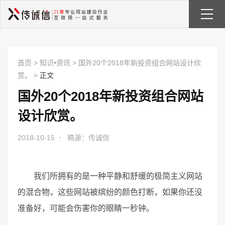
首页
>
知识•资讯
>
国外20个2018年新投资组合网站设计欣
赏。
>
正文
国外20个2018年新投资组合网站
设计欣赏。
2018-10-15
·
稿源：传诚信
我们所拥有的是一种平静和舒缓的极简主义网站
的混合物，这些网站被缤纷的颜色打断，如果你还没
准备好，可能会伤害你的眼睛一秒钟。