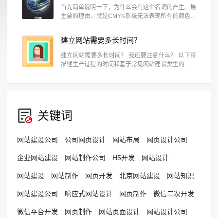
首先简单说明一下，为什么会有这个名词的产生。最
主要的理由，就是CMYK系统无法表现所有的颜色。
例如RGB的色域就和CMYK不同，换句话说，某些
RGB能呈现的颜色，在CMYK中是表示不出来的。
建立网站需要多长时间？
建立网站需要多长时间？ 我还要注意什么？ 以下将
描述生产过程的时间和基于常见网站建设类型的预防
措施。
关键词
网站建设公司
公司网页设计
网站布局
网页设计公司
企业网站建设
网站制作公司
H5开发
网站设计
网站建设
网站制作
网页开发
北京网站建设
网站知识
网站建设公司
响应式网站设计
网页制作
微信二次开发
微信平台开发
网页制作
网站页面设计
网站设计公司