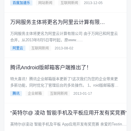
源。从这一......
百度加速乐
网站新闻
互联网新闻
2013-12-05
万网服务主体将更名为阿里云计算有限公司。
万网服务主体将更名为阿里云计算有限公司 由于万网已和阿里云
合并，从2013年8月5日零时起，原www......
阿里云
互联网新闻
2013-08-02
腾讯Android版邮箱客户端推出了！
特大喜讯！腾讯企业邮箱版本更新了!这次我们为您的企业带来更
多新功能，同时优化了管理后台的多处操作。 1、roid版邮箱客户
端推出 现在，QQ......
腾讯
企业邮箱
互联网新闻
2013-01-17
英特尔@凌动 智能手机及平板 App应用开发有奖竞赛 亲爱的Testin......