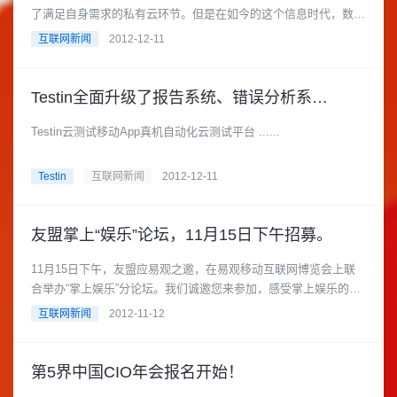
了满足自身需求的私有云环节。但是在如今的这个信息时代，数据
量正以几何速度在膨胀，为......
互联网新闻
2012-12-11
Testin全面升级了报告系统、错误分析系统。
Testin云测试移动App真机自动化云测试平台 ......
Testin
互联网新闻
2012-12-11
友盟掌上“娱乐”论坛，11月15日下午招募。
11月15日下午，友盟应易观之邀，在易观移动互联网博览会上联
合举办“掌上娱乐”分论坛。我们诚邀您来参加，感受掌上娱乐的强
大魅力！ ......
互联网新闻
2012-11-12
第5界中国CIO年会报名开始！