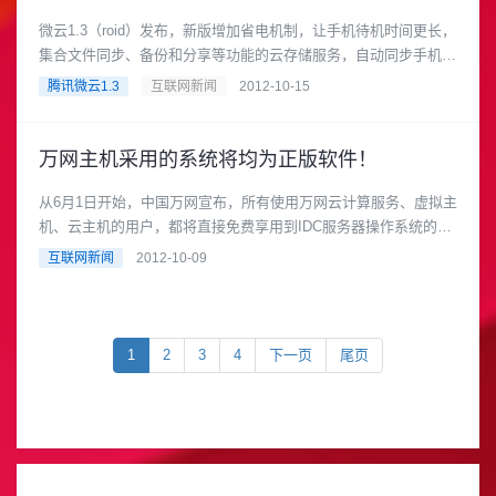
微云1.3（roid）发布，新版增加省电机制，让手机待机时间更长，
集合文件同步、备份和分享等功能的云存储服务，自动同步手机和
电脑中的文件 实......
腾讯微云1.3
互联网新闻
2012-10-15
万网主机采用的系统将均为正版软件！
从6月1日开始，中国万网宣布，所有使用万网云计算服务、虚拟主
机、云主机的用户，都将直接免费享用到IDC服务器操作系统的正
版化服务。 中国万网......
互联网新闻
2012-10-09
1
2
3
4
下一页
尾页