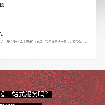
系统。
募。
览会上联合举办“掌上娱乐”分论坛。我们诚邀您来参加，感受掌上娱
设一站式服务吗？