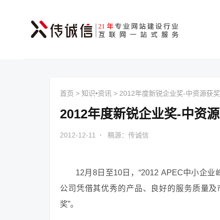
首页
>
知识•资讯
>
2012年度新锐企业奖-中资源获
2012年度新锐企业奖-中资
2012-12-11
·
稿源：传诚信
12月8日至10日，“2012 APEC中
公司凭借其优秀的产品、良好的服务质量及市
奖”。