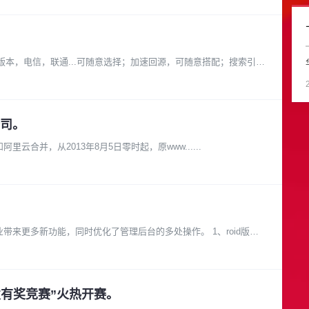
.0版本，电信，联通...可随意选择；加速回源，可随意搭配；搜索引擎
司。
里云计算有限公司 由于万网已和阿里云合并，从2013年8月5日零时起，原www......
带来更多新功能，同时优化了管理后台的多处操作。 1、roid版邮
发有奖竞赛”火热开赛。