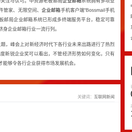
的关注与认可。中资源老板邮局
企业邮箱
系统拥有多项业
件管家、无限空间、
企业邮箱
手机客户端“Bossmail手机
前，老板邮局企业邮箱系统已形成多终端服务平台，稳定可靠
跻身企业邮箱行业一流行列。
为主题，峰会上对新经济时代下各行业未来出路进行了热烈
2年度新锐企业奖可以看出，不管经济形势如何变化，只有
才能够令各行企业获得市场发展机会。
关键词：
互联网新闻