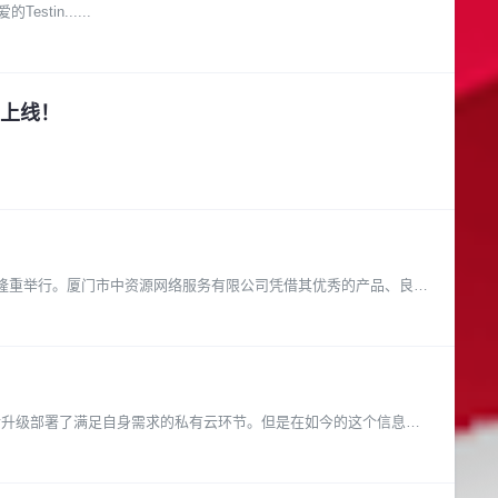
 智能手机及平板 App应用开发有奖竞赛 亲爱的Testin......
上线！
海南澄迈隆重举行。厦门市中资源网络服务有限公司凭借其优秀的产品、良好
！
后升级部署了满足自身需求的私有云环节。但是在如今的这个信息时