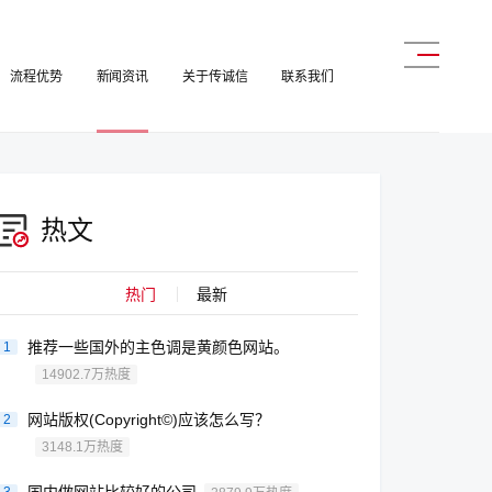
流程优势
新闻资讯
关于传诚信
联系我们
热文
热门
最新
推荐一些国外的主色调是黄颜色网站。
1
14902.7万热度
网站版权(Copyright©)应该怎么写？
2
3148.1万热度