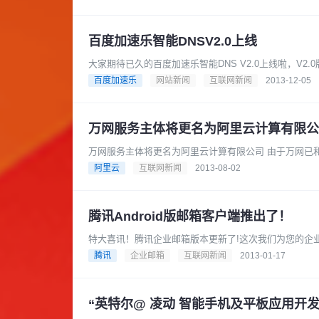
百度加速乐智能DNSV2.0上线
大家期待已久的百度加速乐智能DNS V2.0上线啦，V2
直接取源。从这一......
百度加速乐
网站新闻
互联网新闻
2013-12-05
万网服务主体将更名为阿里云计算有限公
万网服务主体将更名为阿
阿里云
互联网新闻
2013-08-02
腾讯Android版邮箱客户端推出了！
特大喜讯！腾讯企业邮箱版本更新了!这次我们为您的企业
箱客户端推出 现在，QQ......
腾讯
企业邮箱
互联网新闻
2013-01-17
“英特尔@ 凌动 智能手机及平板应用开