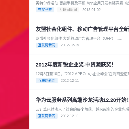
英特尔@凌动
有奖竞赛
互联网新闻
2013-01-02
友盟社会化组件、移动广告管理平台全新
友盟社会化组件 友盟移动广告管理平台（UFP） ......
互联网新闻
2012-12-19
2012年度新锐企业奖-中资源获奖！
12月8日至10日，“2012 APEC中小企业峰会”在
的服务质量及市场......
互联网新闻
2012-12-11
华为云服务系列高端沙龙活动12.20开始
云计算已然渗入了社会的每个角落，越来越多的企业先
代，数据量正以几何速度在膨胀，为......
互联网新闻
2012-12-11