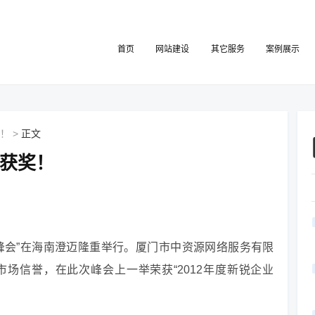
首页
网站建设
其它服务
案例展示
奖！
>
正文
源获奖！
小企业峰会”在海南澄迈隆重举行。厦门市中资源网络服务有限
场信誉，在此次峰会上一举荣获“2012年度新锐企业