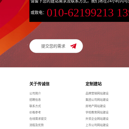
请留下您的建站需求及联系方式，我们将在24小时内与
010-62199213 1
或致电：
提交您的需求
关于传诚信
定制建站
公司简介
品牌营销网站建设
招聘信息
集团公司网站建设
联系方式
房地产网站建设
价格参考
学校教育网站建设
在线需求提交
外贸企业网站建设
流程及优势
上市公司网站建设