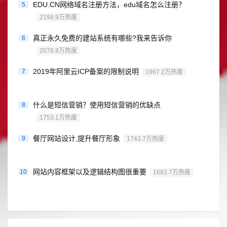
EDU.CN网络域名注册方法，edu域名怎么注册？
5
2198.9万热度
真正永久免费的建站系统有哪些?我来告诉你
6
2076.8万热度
2019年阿里云ICP备案的限制说明
7
1967.2万热度
什么是短信营销？使用短信营销的优缺点
8
1753.1万热度
餐厅网站设计,提升餐厅形象
9
1743.7万热度
网站内容框架以及逻辑结构图很重要
10
1682.7万热度