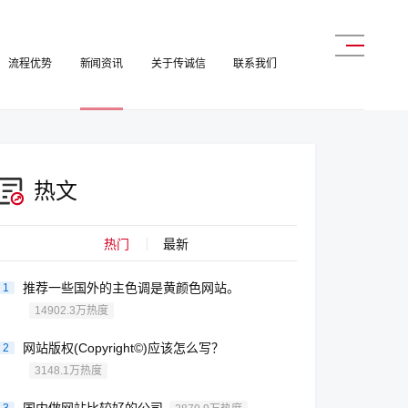
流程优势
新闻资讯
关于传诚信
联系我们
热文
热门
最新
推荐一些国外的主色调是黄颜色网站。
1
14902.3万热度
网站版权(Copyright©)应该怎么写？
2
3148.1万热度