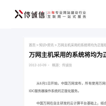
首页
>
知识•资讯
>
万网主机采用的系统将均为正版
万网主机采用的系统将均为
2012-10-09
·
稿源：传诚信
从6月1日开始，中国万网宣布，所有使用万
IDC服务器操作系统的正版化服务。
中国万网在自主研发的云计算平台基础上，结