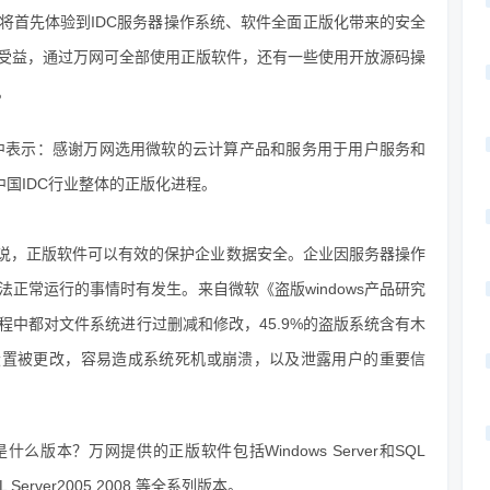
将首先体验到IDC服务器操作系统、软件全面正版化带来的安全
受益，通过万网可全部使用正版软件，还有一些使用开放源码操
。
中表示：感谢万网选用微软的云计算产品和服务用于用户服务和
中国IDC行业整体的正版化进程。
说，正版软件可以有效的保护企业数据安全。企业因服务器操作
正常运行的事情时有发生。来自微软《盗版windows产品研究
过程中都对文件系统进行过删减和修改，45.9%的盗版系统含有木
墙设置被更改，容易造成系统死机或崩溃，以及泄露用户的重要信
版本？万网提供的正版软件包括Windows Server和SQL
L Server2005,2008 等全系列版本。