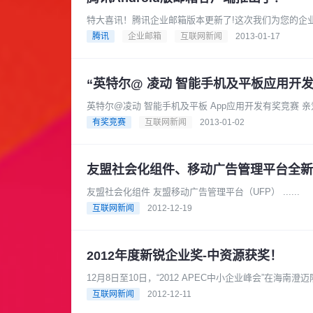
特大喜讯！腾讯企业邮箱版本更新了!这次我们为您的企业
箱客户端推出 现在，QQ......
腾讯
企业邮箱
互联网新闻
2013-01-17
“英特尔@ 凌动 智能手机及平板应用开
英特尔@凌动
有奖竞赛
互联网新闻
2013-01-02
友盟社会化组件、移动广告管理平台全新
友盟社会化组件 友盟移动广告管理平台（UFP） ......
互联网新闻
2012-12-19
2012年度新锐企业奖-中资源获奖！
12月8日至10日，“2012 APEC中小企业峰会”在
的服务质量及市场......
互联网新闻
2012-12-11