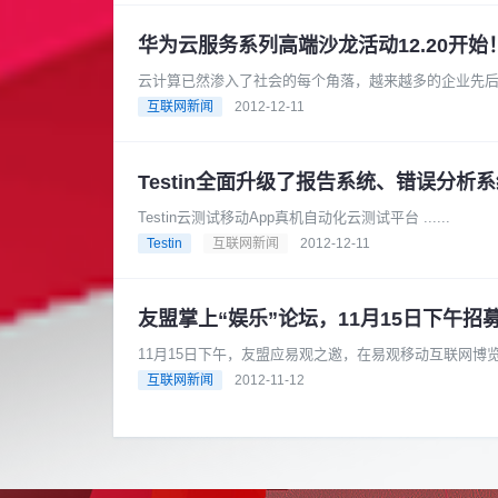
华为云服务系列高端沙龙活动12.20开始
云计算已然渗入了社会的每个角落，越来越多的企业先
代，数据量正以几何速度在膨胀，为......
互联网新闻
2012-12-11
Testin全面升级了报告系统、错误分析
Testin云测试移动App真机自动化云测试平台 ......
Testin
互联网新闻
2012-12-11
友盟掌上“娱乐”论坛，11月15日下午招
11月15日下午，友盟应易观之邀，在易观移动互联网博
乐的强大魅力！ ......
互联网新闻
2012-11-12