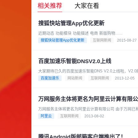
相关推荐
大家在看
搜狐快站管理App优化更新
近期动态 功能模块 功能描述 电商 新版购物......
搜狐快站管理App优化更新
互联网新闻
2015-08-27
百度加速乐智能DNSV2.0上线
大家期待已久的百度加速乐智能DNS V2.0上线啦，V2
直接取源。从这一......
百度加速乐
网站新闻
互联网新闻
2013-12-05
万网服务主体将更名为阿里云计算有限公
万网服务主体将更名为阿
阿里云
互联网新闻
2013-08-02
腾讯Android版邮箱客户端推出了！