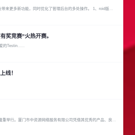
带来更多新功能，同时优化了管理后台的多处操作。 1、roid版邮
发有奖竞赛”火热开赛。
 智能手机及平板 App应用开发有奖竞赛 亲爱的Testin......
上线！
海南澄迈隆重举行。厦门市中资源网络服务有限公司凭借其优秀的产品、良好