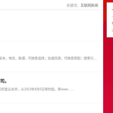
关键词：
互联网新闻
.0版本，电信，联通...可随意选择；加速回源，可随意搭配；搜索引擎
司。
里云计算有限公司 由于万网已和阿里云合并，从2013年8月5日零时起，原www......