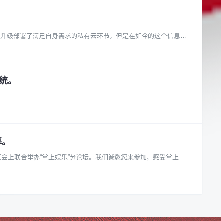
！
后升级部署了满足自身需求的私有云环节。但是在如今的这个信息时
系统。
募。
览会上联合举办“掌上娱乐”分论坛。我们诚邀您来参加，感受掌上娱