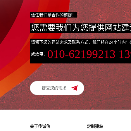
信任我们是合作的前提！
您需要我们为您提供网站建
请留下您的建站需求及联系方式，我们将在24小时内与
010-62199213 1
或致电：
提交您的需求
关于传诚信
定制建站