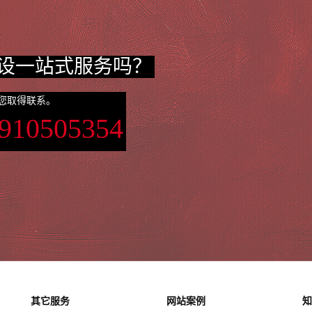
设一站式服务吗？
您取得联系。
3910505354
其它服务
网站案例
知