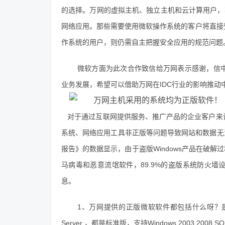
的选择。万网的虚拟主机、独立主机和云计算用户，
网络应用。那些需要使用微软操作系统的客户将直接
作系统的用户，则仍需自主把握安全应用的规范问题
微软方面为此次合作致信给万网表示感谢，信
业务发展，希望可以借助万网在IDC行业的影响推动
对于通过互联网提供服务、推广产品的企业客户来
系统、网络应用工具非正版等问题导致网站和数据无法
报告》的数据显示，由于盗版Windows产品在破解
马病毒和恶意流氓软件，89.9%的盗版系统防火
息。
1、万网提供的正版微软软件都包括什么呀？是什么
Server ，都是标准版，支持Windows 2003,2008,SQ