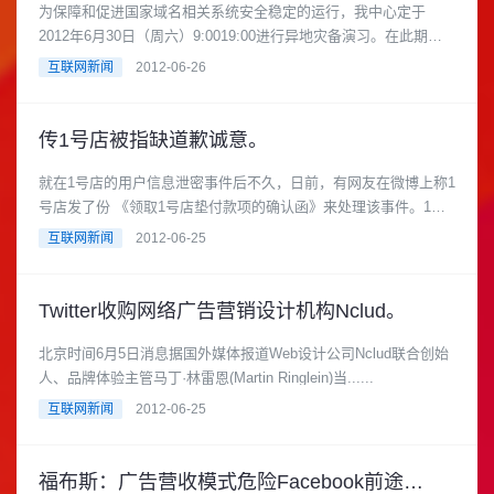
为保障和促进国家域名相关系统安全稳定的运行，我中心定于
2012年6月30日（周六）9:0019:00进行异地灾备演习。在此期
间，CN域名、中......
互联网新闻
2012-06-26
传1号店被指缺道歉诚意。
就在1号店的用户信息泄密事件后不久，日前，有网友在微博上称1
号店发了份 《领取1号店垫付款项的确认函》来处理该事件。1号
店在这份确认函中表示......
互联网新闻
2012-06-25
Twitter收购网络广告营销设计机构Nclud。
北京时间6月5日消息据国外媒体报道Web设计公司Nclud联合创始
人、品牌体验主管马丁·林雷恩(Martin Ringlein)当......
互联网新闻
2012-06-25
福布斯：广告营收模式危险Facebook前途渺茫 。