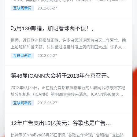
互联网新闻
2012-06-27
巧用139邮箱，加班看球两不误！。
据悉，近日欧洲杯鏖战正酣，许多白领球迷因为白天工作繁忙、晚
上加班和时差问题，往往错过凌晨时段上演的列国大战。许多人都
哀叹：怎样才能既不耽误工......
互联网新闻
2012-06-27
第46届ICANN大会将于2013年在京召开。
2012年6月25日，正在捷克首都布拉格举行的互联网名称与数字地
址分配机构（ICANN）第44届大会传来消息，ICANN第46届大会
将于20......
互联网新闻
2012-06-27
12年广告支出15亿美元：谷歌也是广告主。
比特网(ChinaByte)6月26日消息 “谷歌去年全球广告和推广支出达