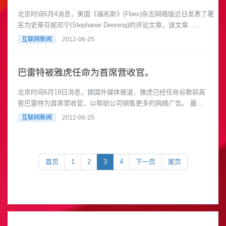
北京时间6月4消息，美国《福布斯》(Fbes)杂志网络版近日发表了署
名为史蒂芬妮邓宁(Stephanie Denning)的评论文章，该文章......
互联网新闻
2012-06-25
巴雷特被雅虎任命为首席营收官。
北京时间6月19日消息，据国外媒体报道，雅虎已经任命谷歌前高
管巴雷特为首席营收官，以帮助公司销售更多的网络广告。 最新
任命的迈克尔巴雷特(M......
互联网新闻
2012-06-25
首页
1
2
3
4
下一页
尾页