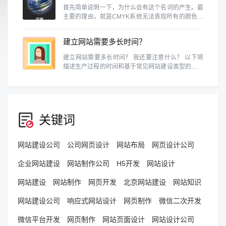
首先简单说明一下，为什么会有这个名词的产生。最
主要的理由，就是CMYK系统无法表现所有的颜色。
例如RGB的色域就和CMYK不同，换句话说，某些
RGB能呈现的颜色，在CMYK中是表示不出来的。
建立网站需要多长时间？
建立网站需要多长时间？ 我还要注意什么？ 以下将
描述生产过程的时间和基于常见网站建设类型的预防
措施。
关键词
网站建设公司
公司网页设计
网站布局
网页设计公司
企业网站建设
网站制作公司
H5开发
网站设计
网站建设
网站制作
网页开发
北京网站建设
网站知识
网站建设公司
响应式网站设计
网页制作
微信二次开发
微信平台开发
网页制作
网站页面设计
网站设计公司