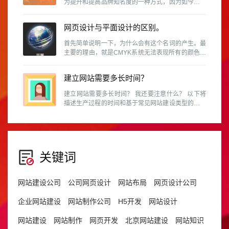
为提升和提高品牌知名度的一种方式，因为如今，商
人无法忽略使用该网站的重要性。
网页设计与平面设计的区别。
首先简单说明一下，为什么会有这个名词的产生。最
主要的理由，就是CMYK系统无法表现所有的颜色。
例如RGB的色域就和CMYK不同，换句话说，某些
RGB能呈现的颜色，在CMYK中是表示不出来的。
建立网站需要多长时间？
建立网站需要多长时间？ 我还要注意什么？ 以下将
描述生产过程的时间和基于常见网站建设类型的预防
措施。
关键词
网站建设公司
公司网页设计
网站布局
网页设计公司
企业网站建设
网站制作公司
H5开发
网站设计
网站建设
网站制作
网页开发
北京网站建设
网站知识