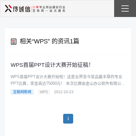
相关“
WPS
” 的资讯1篇
WPS首届PPT设计大赛开始征稿！
WPS首届PPT设计大赛开始啦！这是业界至今奖品最丰厚的专业
PPT比赛，奖金高达75000元！ 本次比赛由金山办公软件有限公司
WPS Off......
互联网新闻
WPS
2012-10-23
1