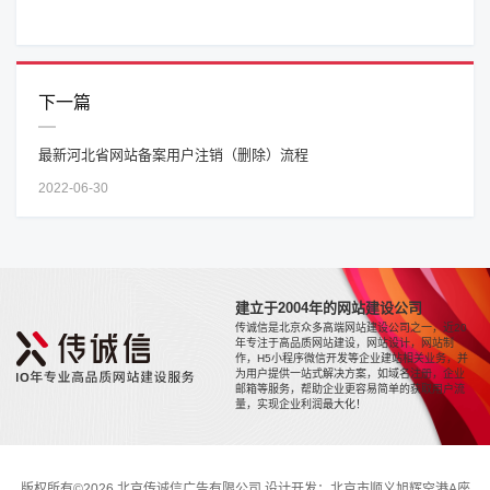
下一篇
最新河北省网站备案用户注销（删除）流程
2022-06-30
建立于2004年的网站建设公司
传诚信是北京众多高端网站建设公司之一，近20
年专注于高品质网站建设，网站设计，网站制
作，H5小程序微信开发等企业建站相关业务，并
为用户提供一站式解决方案，如域名注册，企业
邮箱等服务，帮助企业更容易简单的获取用户流
量，实现企业利润最大化！
版权所有©2026 北京传诚信广告有限公司 设计开发：北京市顺义旭辉空港A座