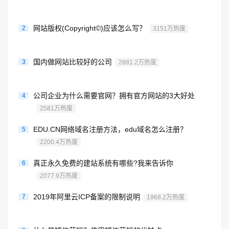
网站版权(Copyright©)应该怎么写？
2
3151万热度
国内做网站比较好的公司
3
2881.2万热度
公司企业为什么需要官网？拥有官方网站的3大好处
4
2581万热度
EDU.CN网络域名注册方法，edu域名怎么注册？
5
2200.4万热度
真正永久免费的建站系统有哪些?我来告诉你
6
2077.9万热度
2019年阿里云ICP备案的限制说明
7
1968.2万热度