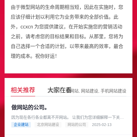
由于微型网站的生命周期相当短，因此在实施时，您
应该仔细计划以利用它为业务带来的全部价值。此
外，ccxcn 为您提供建议，在开始实施您的营销活动
之前，请考虑您的目标结果和目标。从那里，您将为
自己选择一个合适的计划，以带来最高的效率，最合
理的成本。祝你好运！
相关推荐
大家在看
关键词：
微网站
网站建设
手机网站建设
做网站的公司。
因为现在各行各业都离不开网站。 让我们为您详细解释一下关于
“做网站的公司”这个概念，以及您可以如何选择合适的公司来帮您
企业建站
北京网站建设
网站的公司
2025-02-13
搭建网站。做网站的公......