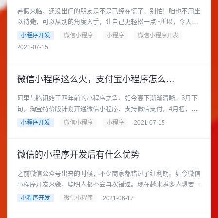
暑假来临，还没出门的朋友是不是已经在慌了，别怕！咱也不用坐
以待毙，可以从别的角度入手，让自己更轻松一点~所以，今天我
就想给大家带来一些实用的......
小程序开发
微信小程序
小程序
微信小程序开发
2021-07-15
微信小程序这么火，支付宝小程序怎么办？
阿里与腾讯始于四年前的小程序之争，如今高下渐渐清晰。3月下
旬，淘宝特价版计划开通微信小程序、支持微信支付，4月初，闲
鱼也向微信递交了小程序申......
小程序开发
微信小程序
小程序
2021-07-15
微信的小程序开发后有什么优势
之前微信公众号出来的时候，不少商家都错过了红利期。如今微信
小程序开发来袭，聪明人都不会再次错过。现在越来越多人想要做
微信小程序开发！传诚信和......
小程序开发
微信小程序
2021-06-17