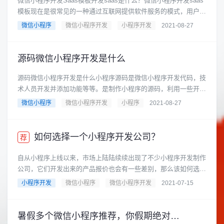
微信小程序开发Saas模板开发saas是什么？微信小程序开发saas
模板现在是很常见的一种通过互联网提供软件服务的模式，用户不
用购买软件，而......
微信小程序
微信小程序开发
小程序开发
2021-08-27
源码微信小程序开发是什么
源码微信小程序开发是什么小程序源码是微信小程序开发代码，技
术人员开发并添加功能等等。是制作小程序的源码，利用一些开源
的源代码进行升级开发。如......
微信小程序
微信小程序开发
小程序
2021-08-27
如何选择一个小程序开发公司？
荐
自从小程序上线以来，市场上陆陆续续出现了不少小程序开发制作
公司，它们开发出来的产品报价也会有一些差别，那么该如何选择
小程序开发制作公司呢？一......
小程序开发
微信小程序
微信小程序开发
2021-07-15
暑假多个微信小程序推荐，你假期绝对用得到