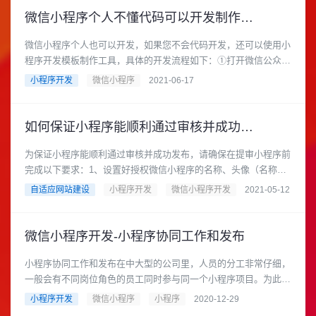
微信小程序个人不懂代码可以开发制作吗？
微信小程序个人也可以开发，如果您不会代码开发，还可以使用小
程序开发模板制作工具，具体的开发流程如下：①打开微信公众平
台，注册一个小程序账号。......
小程序开发
微信小程序
2021-06-17
如何保证小程序能顺利通过审核并成功发布？
为保证小程序能顺利通过审核并成功发布，请确保在提审小程序前
完成以下要求：1、设置好授权微信小程序的名称、头像（名称需
是正式的具体名称，且不侵......
自适应网站建设
小程序开发
微信小程序开发
2021-05-12
微信小程序开发-小程序协同工作和发布
小程序协同工作和发布在中大型的公司里，人员的分工非常仔细，
一般会有不同岗位角色的员工同时参与同一个小程序项目。为此，
小程序平台设计了不同的权......
小程序开发
微信小程序
小程序
2020-12-29