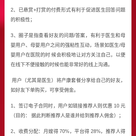
2、已悬赏+打赏的付费形式有利于促进医生回答问题
的积极性；
3、圈子是指查看好友的问题/答案，有利于医生和母
婴用户、母婴用户之间的强粘性互动，场景如医生/母
婴用户在医院的时 候会积极地让对方关注自己，以便
在线下不便接触的时候也能非常好的线上沟通。
用户（尤其是医生）将产康套餐分享给自己的好友，
如好友下单购买，可享受佣金。
1、签订电子合同时，用户如链接推荐人则优惠 10 元
（目的： 据此判断推荐人是谁并给到推荐人佣金）；
2、收费分配：月嫂得 70%，平台得 28%，推荐人得