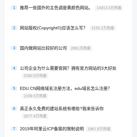
推荐一些国外的主色调是黄颜色网站。
1
14913.3万热度
网站版权(Copyright©)应该怎么写？
2
3150.2万热度
国内做网站比较好的公司
3
2881万热度
公司企业为什么需要官网？拥有官方网站的3大好处
4
2580.5万热度
EDU.CN网络域名注册方法，edu域名怎么注册？
5
2199.5万热度
真正永久免费的建站系统有哪些?我来告诉你
6
2077.4万热度
2019年阿里云ICP备案的限制说明
7
1967.8万热度