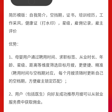
简历模版：自我简介，空挡期，证书，培训经历，工
作采风，健康证（打水印），星级，雇佣记录，雇主
评价
优势：
1、母婴用户通过聘用时间、求职标签、从业时长、年
龄、星级、距离等维度筛选目标月嫂，更便捷、精准
（聘用时间与空档期对应， 每个月嫂须随时更新自己
的空档期，方便雇主锁定匹配）；
2、用户（包括医生）向好友成功推荐月嫂可以从就业
服务费中获取佣金。