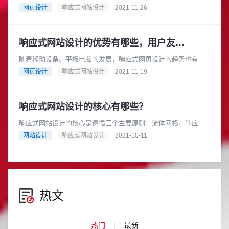
有一个网站。童装网站设计是目前的趋势，是发布图片、报价和
网页设计
响应式网站设计
2021-11-26
为客户提供在线交易的地方。尤......
响应式网站设计的优势有哪些，用户友好度什么样？
随着移动设备、平板电脑的发展，响应式网页设计的趋势也有所
增加，提高了网站的效率和灵活性。甚至互联网用户通过移动设
网页设计
响应式网站设计
2021-11-19
备的趋势也高于计算机和笔记本......
响应式网站设计的核心有哪些？
响应式网站设计的核心是遵循三个主要原则：流体网格，响应式
媒体和媒体查询。在某些情况下，当设备无法确定网站的初始宽
网站设计
响应式网站设计
2021-10-11
度或规模时，响应式网站设计也......
热文
热门
最新