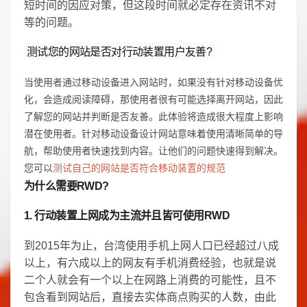
短时间的因应对策，但这段时间就必定存在资讯不对
等的问题。
测试您的网站是否对行动装置用户友善?
当使用者通过移动设备进入网站时，如果没有针对移动设备优
化，会造成阅读障碍，那使用者很有可能选择离开网站，因此
了解您的网站并判断是否友善。此体验将造成很大程度上影响
潜在使用者。针对移动设备设计网站意味着使用清晰简单的导
航，帮助使用者快速找到内容。让他们的问题快速得到解决。
您可以
测试自己的网站是否符合移动装置的规范
为什么需要RWD?
1. 行动装置上网成为主流并且皆可使用RWD
到2015年为止，台湾使用手机上网人口已经超过八成
以上，有六成以上的网友有手机消费经验，也就是说
二个人就会有一个以上在网路上消费的可能性，且不
包含看到网站后，直接去实体商点购买的人数，由此