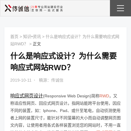
首页
>
知识•资讯
>
什么是响应式设计？为什么需要响应式网
站RWD？
>
正文
什么是响应式设计？为什么需要
响应式网站RWD？
2019-10-11
·
稿源：传诚信
响应式网页设计
(Responsive Web Design)简称
RWD
，又
称适应性网页、回应式网页设计。指网站能跨平台使用，因应
不同的装置，如：Iphone、Pad、或什至笔电，自动侦测使用
者上网的装置尺寸，能针对不同萤幕的大小而自动调整网页图
文内容，让使用者用各式各样装置浏览您的网站时，不用一直