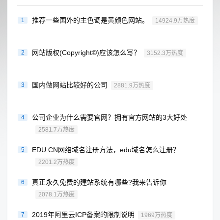
推荐一些国外的主色调是黄颜色网站。
1
14924.9万热度
网站版权(Copyright©)应该怎么写？
2
3152.3万热度
国内做网站比较好的公司
3
2881.9万热度
公司企业为什么需要官网？拥有官方网站的3大好处
4
2581.7万热度
EDU.CN网络域名注册方法，edu域名怎么注册？
5
2201.2万热度
真正永久免费的建站系统有哪些?我来告诉你
6
2078.1万热度
2019年阿里云ICP备案的限制说明
7
1969万热度