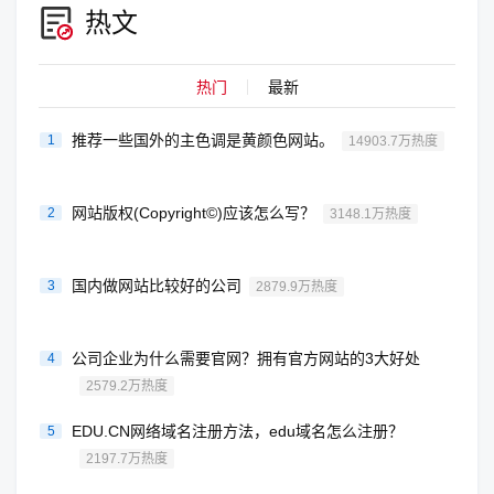
热文
热门
最新
推荐一些国外的主色调是黄颜色网站。
1
14903.7万热度
网站版权(Copyright©)应该怎么写？
2
3148.1万热度
国内做网站比较好的公司
3
2879.9万热度
公司企业为什么需要官网？拥有官方网站的3大好处
4
2579.2万热度
EDU.CN网络域名注册方法，edu域名怎么注册？
5
2197.7万热度