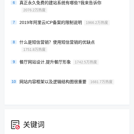
真正永久免费的建站系统有哪些?我来告诉你
6
2076.2万热度
2019年阿里云ICP备案的限制说明
7
1966.2万热度
什么是短信营销？使用短信营销的优缺点
8
1751.8万热度
餐厅网站设计,提升餐厅形象
9
1742.5万热度
网站内容框架以及逻辑结构图很重要
10
1681.7万热度
关键词