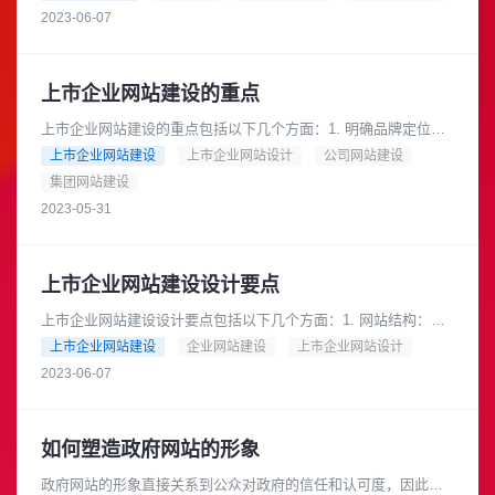
和形象，便于用户浏览和使用......
2023-06-07
上市企业网站建设的重点
上市企业网站建设的重点包括以下几个方面：1. 明确品牌定位：
网站需要清晰地表达企业的品牌定位，传达企业的核心价值和竞
上市企业网站建设
上市企业网站设计
公司网站建设
争优势。2. 提供详细的......
集团网站建设
2023-05-31
上市企业网站建设设计要点
上市企业网站建设设计要点包括以下几个方面：1. 网站结构：网
站应该设计清晰的结构，便于用户快速找到所需信息。可以采用
上市企业网站建设
企业网站建设
上市企业网站设计
导航栏、面包屑导航等方式......
2023-06-07
如何塑造政府网站的形象
政府网站的形象直接关系到公众对政府的信任和认可度，因此塑