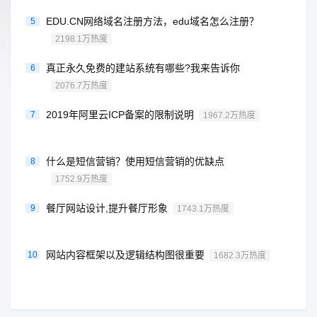
EDU.CN网络域名注册方法，edu域名怎么注册？
5
2198.1万热度
真正永久免费的建站系统有哪些?我来告诉你
6
2076.7万热度
2019年阿里云ICP备案的限制说明
7
1967.2万热度
什么是短信营销？使用短信营销的优缺点
8
1752.9万热度
餐厅网站设计,提升餐厅形象
9
1743.1万热度
网站内容框架以及逻辑结构图很重要
10
1682.3万热度