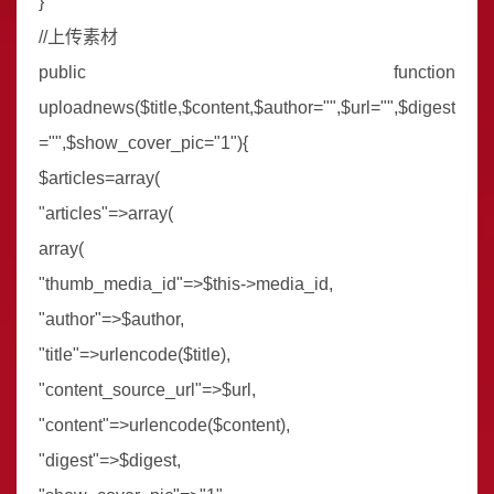
}
//上传素材
public function
uploadnews($title,$content,$author="",$url="",$digest
="",$show_cover_pic="1"){
$articles=array(
"articles"=>array(
array(
"thumb_media_id"=>$this->media_id,
"author"=>$author,
"title"=>urlencode($title),
"content_source_url"=>$url,
"content"=>urlencode($content),
"digest"=>$digest,