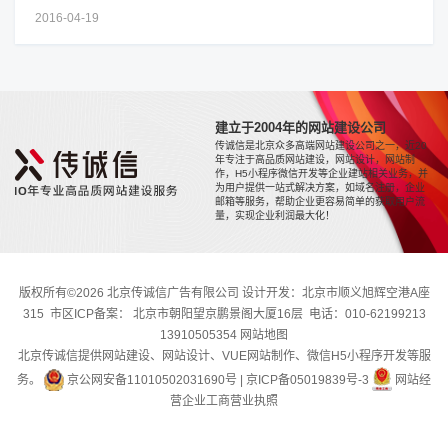
2016-04-19
建立于2004年的网站建设公司
传诚信是北京众多高端网站建设公司之一，近20
年专注于高品质网站建设，网站设计，网站制
作，H5小程序微信开发等企业建站相关业务，并
为用户提供一站式解决方案，如域名注册，企业
邮箱等服务，帮助企业更容易简单的获取用户流
量，实现企业利润最大化！
版权所有©2026 北京传诚信广告有限公司 设计开发：北京市顺义旭辉空港A座
315 市区ICP备案： 北京市朝阳望京鹏景阁大厦16层 电话：010-62199213
13910505354
网站地图
北京传诚信提供网站建设、网站设计、VUE网站制作、微信H5小程序开发等服
务。
京公网安备11010502031690号
|
京ICP备05019839号-3
网站经
营企业工商营业执照