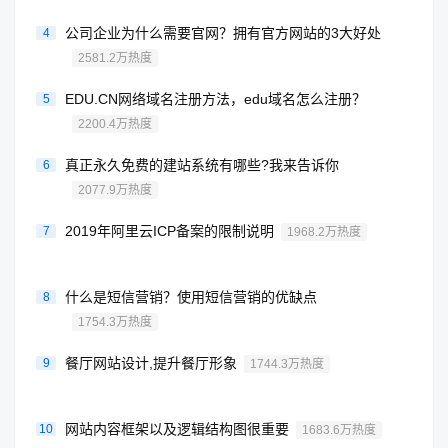
公司企业为什么需要官网？拥有官方网站的3大好处
4
2581.2万热度
EDU.CN网络域名注册方法，edu域名怎么注册？
5
2200.4万热度
真正永久免费的建站系统有哪些?我来告诉你
6
2077.9万热度
2019年阿里云ICP备案的限制说明
7
1968.2万热度
什么是短信营销？使用短信营销的优缺点
8
1754.3万热度
餐厅网站设计,提升餐厅形象
9
1744.3万热度
网站内容框架以及逻辑结构图很重要
10
1683.6万热度