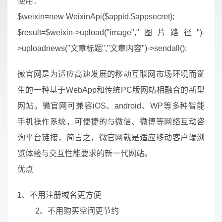
使用：
$weixin=new WeixinApi($appid,$appsecret);
$result=$weixin->upload("image","图片路径")-
>uploadnews("文章标题","文章内容")->sendall();
微官网是为适应高速发展的移动互联网市场环境而诞
生的一种基于WebApp和传统PC版网站相融合的新型
网站。微官网可兼容iOS、android、WP等多种智能
手机操作系统，可便捷的与微信、微博等网络互动咨
询平台链接，简言之，微官网就是适应移动客户端浏
览体验与交互性能要求的新一代网站。
优点
1、不用注册域名更方便
2、不用购买空间更节约