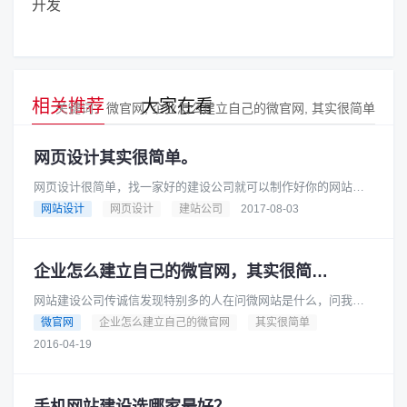
开发
相关推荐
大家在看
关键词：
微官网
企业怎么建立自己的微官网
其实很简单
网页设计其实很简单。
网页设计很简单，找一家好的建设公司就可以制作好你的网站建
站公司承诺一: 网页设计需要一些时间，但是商场瞬息万变，公司
网站设计
网页设计
建站公司
2017-08-03
绝对会在＂承诺时间＂内，......
企业怎么建立自己的微官网，其实很简单。
网站建设公司传诚信发现特别多的人在问微网站是什么，问我们
能不能做，微网站有什么用，微网站怎么做，微网站建设流程等
微官网
企业怎么建立自己的微官网
其实很简单
问题，今天，在这里为大家统一......
2016-04-19