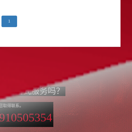
1
设一站式服务吗？
您取得联系。
3910505354