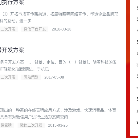
划执行方案
群的互动，进一步......
信二次开发
微信平台开发
2018-03-28
号开发方案
务号开发方案 一、 背景、定位、目的（一）背景1、随着科技的发
轻量化”加速前进，手机已......
信二次开发
网站策划
2017-05-08
现出的一种新的在线竞猜应用方式，涉及游戏、快速消费品、体育
备有对微信用户进行生活形态研究的......
微竞猜
微信二次开发
2015-03-25