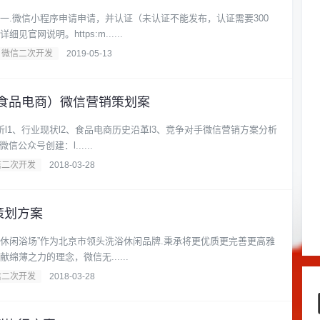
一.微信小程序申请申请，并认证（未认证不能发布，认证需要300
官网说明。https:m......
微信二次开发
2019-05-13
端食品电商）微信营销策划案
析l1、行业现状l2、食品电商历史沿革l3、竞争对手微信营销方案分析
信公众号创建：l......
信二次开发
2018-03-28
策划方案
人间休闲浴场”作为北京市领头洗浴休闲品牌.秉承将更优质更完善更高雅
绵薄之力的理念，微信无......
信二次开发
2018-03-28