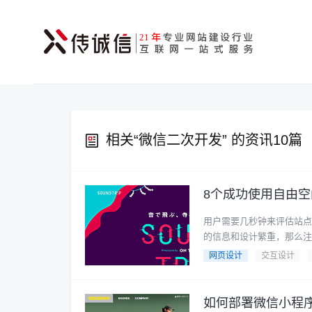
相关“
微信二次开发
” 的资讯10篇
8个成功使用自由
用户需要几秒钟来评估站点
的信息和设计繁重，那么注意
网页设计
交互设计
如何部署微信小程