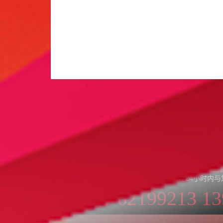
信任我们是合作的前提！
您需要我们为您提供网站建
请留下您的建站需求及联系方式，我们将在24小时内与
010-62199213 1
或致电：