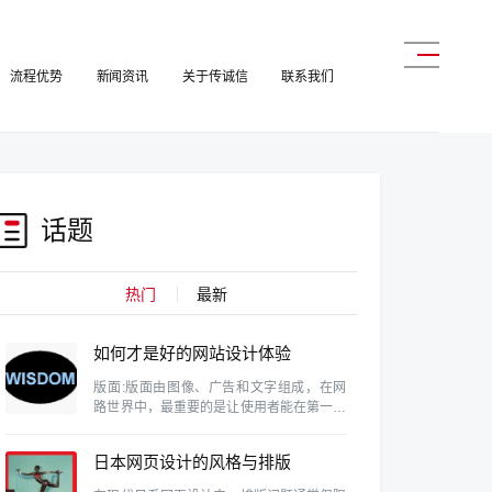
流程优势
新闻资讯
关于传诚信
联系我们
话题
热门
最新
如何才是好的网站设计体验
版面:版面由图像、广告和文字组成，在网
路世界中，最重要的是让使用者能在第一眼
就找到自己需要的资料。这需要维持设计的
协和性、一致性和完整性。
日本网页设计的风格与排版
特色研究