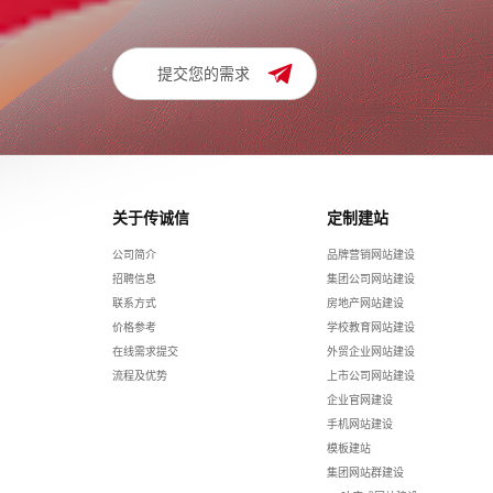
提交您的需求
关于传诚信
定制建站
公司简介
品牌营销网站建设
招聘信息
集团公司网站建设
联系方式
房地产网站建设
价格参考
学校教育网站建设
在线需求提交
外贸企业网站建设
流程及优势
上市公司网站建设
企业官网建设
手机网站建设
模板建站
集团网站群建设