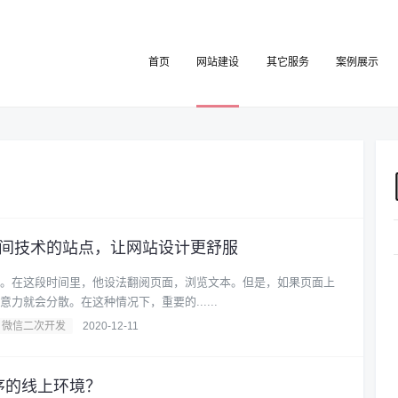
首页
网站建设
其它服务
案例展示
空间技术的站点，让网站设计更舒服
。在这段时间里，他设法翻阅页面，浏览文本。但是，如果页面上
力就会分散。在这种情况下，重要的......
微信二次开发
2020-12-11
序的线上环境？