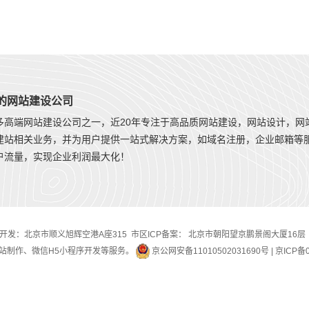
年的网站建设公司
多高端网站建设公司之一，近20年专注于高品质网站建设，网站设计，网
建站相关业务，并为用户提供一站式解决方案，如域名注册，企业邮箱等
户流量，实现企业利润最大化！
：北京市顺义旭辉空港A座315 市区ICP备案： 北京市朝阳望京鹏景阁大厦16层 电话：01
站制作、微信H5小程序开发等服务。
京公网安备11010502031690号
|
京ICP备0