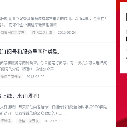
官网对企业立足微营销领域有非常重要的作用。众所周知，企业在互
站，而如今企业要进军微营销领域......
微官网的重要性
微信二次开发
2015-03-24
成订阅号和服务号两种类型.
阅号和服务号两种类型。你目前是订阅号。有一次机会可以选择成
为服务号。 一、服务号、订阅号的介绍（区别） 微信公众平......
微信二次开发
2013-08-20
台上线，来订阅吧！
来订阅吧！每天新动向发给你！订阅传诚信微信随时掌握SEO网站
动向！获取传诚信的公众微信的方......
传诚信
微信二次开发
2013-05-22