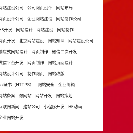
网站建设公司
公司网页设计
网站布局
网页设计公司
企业网站建设
网站制作公司
H5开发
网站设计
网站建设
网站制作
网页开发
北京网站建设
网站知识
网站建设公司
响应式网站设计
网页制作
微信二次开发
微信平台开发
网页制作
网站页面设计
网站设计公司
制作网页
网站改版
ssl证书（HTTPS）
网站安全
企业邮箱
网站备案
做网站
网站开发
网站策划
互联网新闻
建站公司
小程序开发
H5动画
企业网站开发