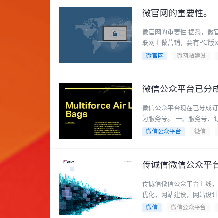
微官网的重要性。
微官网的重要性 据悉，微
联网上做营销，要有PC版网
微官网
微网站建设
微信公众平台已分
微信公众平台现在已分成订
微信公众平台
微信
传诚信微信公众平
传诚信微信公众平台上线，
优化，网站建设，网站设计新
微信
微信公众平台