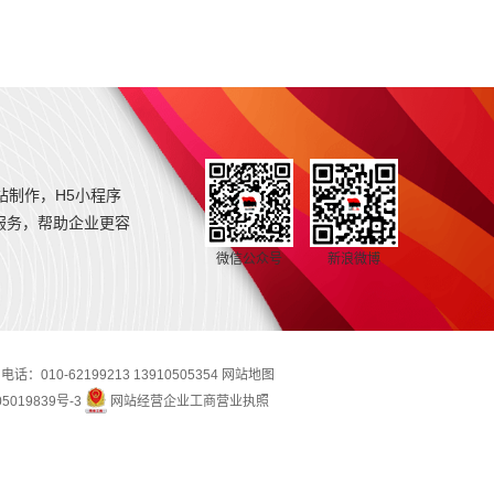
站制作，H5小程序
服务，帮助企业更容
微信公众号
新浪微博
0-62199213 13910505354
网站地图
5019839号-3
网站经营企业工商营业执照