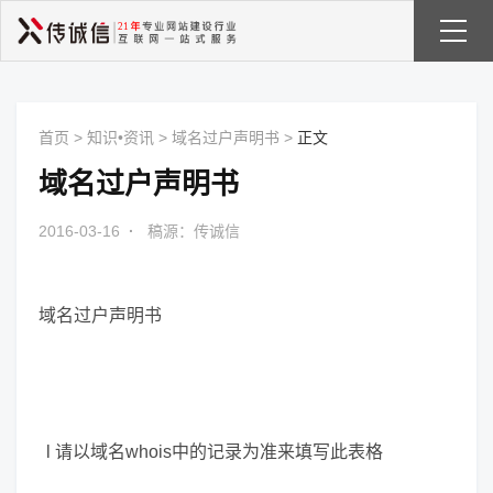
首页
>
知识•资讯
>
域名过户声明书
>
正文
域名过户声明书
2016-03-16
·
稿源：传诚信
域名过户声明书
l 请以域名whois中的记录为准来填写此表格