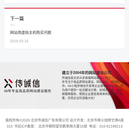
下一篇
网站用虚拟主机购买问题
2016-03-16
建立于2004年的网站建设公司
传诚信是北京众多高端网站建设公司之一，近20
年专注于高品质网站建设，网站设计，网站制
作，H5小程序微信开发等企业建站相关业务，并
为用户提供一站式解决方案，如域名注册，企业
邮箱等服务，帮助企业更容易简单的获取用户流
量，实现企业利润最大化！
版权所有©2026 北京传诚信广告有限公司 设计开发：北京市顺义旭辉空港A座
315 市区ICP备案： 北京市朝阳望京鹏景阁大厦16层 电话：010-62199213