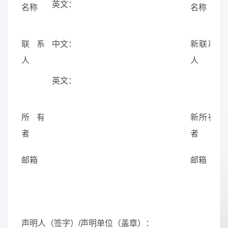
英文：
名称
名称
联系
中文：
新联系
人
人
英文：
所有
新所有
者
者
邮箱
邮箱
声明人（签字）/声明单位（盖章）：