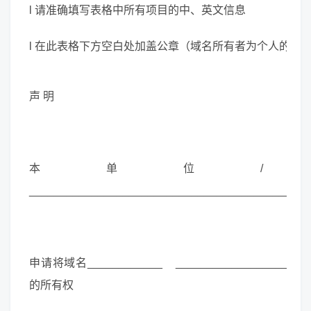
l 请准确填写表格中所有项目的中、英文信息
l 在此表格下方空白处加盖公章（域名所有者为个人的，
声 明
本单位/
____________________________________________
申请将域名____________ _______________________
的所有权