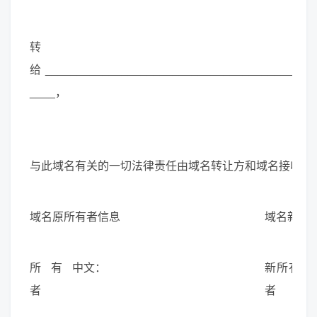
转
给 __________________________________________
____，
与此域名有关的一切法律责任由域名转让方和域名接收方
域名原所有者信息
域名新所
所有
中文：
新所有
者
者