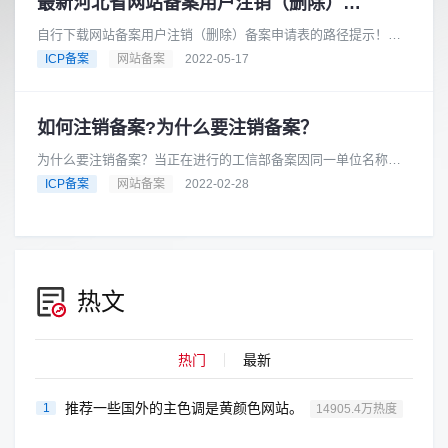
最新河北省网站备案用户注销（删除）流程
自行下载网站备案用户注销（删除）备案申请表的路径提示！河
北省网站备案用户注销（删除）流程（疫情前版本）填写河北省
ICP备案
网站备案
2022-05-17
ICP网站备案注销申请表，寄......
如何注销备案?为什么要注销备案？
为什么要注销备案？当正在进行的工信部备案因同一单位名称名
下的已备案域名网站影响而无法新增备案时可以考虑注销之前的
ICP备案
网站备案
2022-02-28
网站域名备案，或者其他特殊原......
热文
热门
最新
推荐一些国外的主色调是黄颜色网站。
1
14905.4万热度