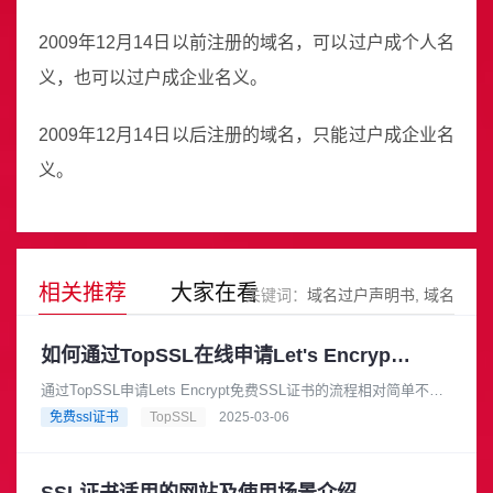
2009年12月14日以前注册的域名，可以过户成个人名
义，也可以过户成企业名义。
2009年12月14日以后注册的域名，只能过户成企业名
义。
相关推荐
大家在看
关键词：
域名过户声明书
域名
如何通过TopSSL在线申请Let's Encrypt的免费SSL证书？
通过TopSSL申请Lets Encrypt免费SSL证书的流程相对简单不过
需要注意的是前提您必须要有域名的管理权限，下面是详细的申
免费ssl证书
TopSSL
2025-03-06
请流程。......