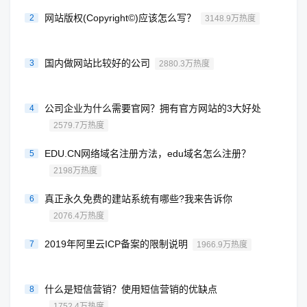
网站版权(Copyright©)应该怎么写？
2
3148.9万热度
国内做网站比较好的公司
3
2880.3万热度
公司企业为什么需要官网？拥有官方网站的3大好处
4
2579.7万热度
EDU.CN网络域名注册方法，edu域名怎么注册？
5
2198万热度
真正永久免费的建站系统有哪些?我来告诉你
6
2076.4万热度
2019年阿里云ICP备案的限制说明
7
1966.9万热度
什么是短信营销？使用短信营销的优缺点
8
1752.4万热度