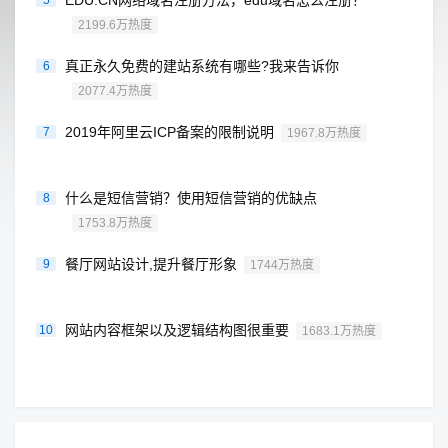
EDU.CN网络域名注册方法，edu域名怎么注册？
5
2199.6万热度
真正永久免费的建站系统有哪些?我来告诉你
6
2077.4万热度
2019年阿里云ICP备案的限制说明
7
1967.8万热度
什么是短信营销？使用短信营销的优缺点
8
1753.8万热度
餐厅网站设计,提升餐厅形象
9
1744万热度
网站内容框架以及逻辑结构图很重要
10
1683.1万热度