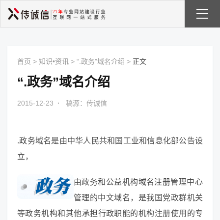
首页
>
知识•资讯
>
“.政务”域名介绍
>
正文
“.政务”域名介绍
2015-12-23
·
稿源：传诚信
.政务域名是由中华人民共和国工业和信息化部公告设
立，
由政务和公益机构域名注册管理中心
管理的中文域名，是我国党政群机关
等政务机构和其他承担行政职能的机构注册使用的专