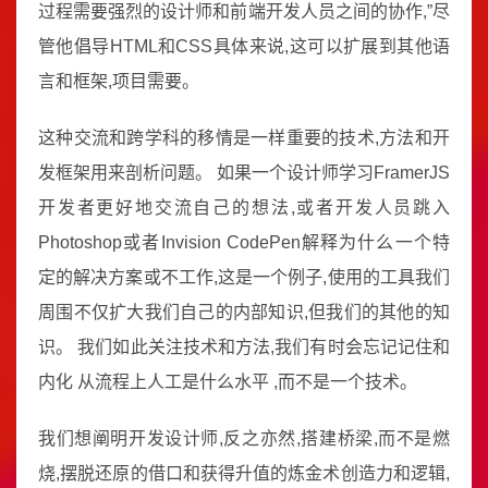
过程需要强烈的设计师和前端开发人员之间的协作,”尽
管他倡导HTML和CSS具体来说,这可以扩展到其他语
言和框架,项目需要。
这种交流和跨学科的移情是一样重要的技术,方法和开
发框架用来剖析问题。 如果一个设计师学习FramerJS
开发者更好地交流自己的想法,或者开发人员跳入
Photoshop或者Invision CodePen解释为什么一个特
定的解决方案或不工作,这是一个例子,使用的工具我们
周围不仅扩大我们自己的内部知识,但我们的其他的知
识。 我们如此关注技术和方法,我们有时会忘记记住和
内化 从流程上人工是什么水平 ,而不是一个技术。
我们想阐明开发设计师,反之亦然,搭建桥梁,而不是燃
烧,摆脱还原的借口和获得升值的炼金术创造力和逻辑,