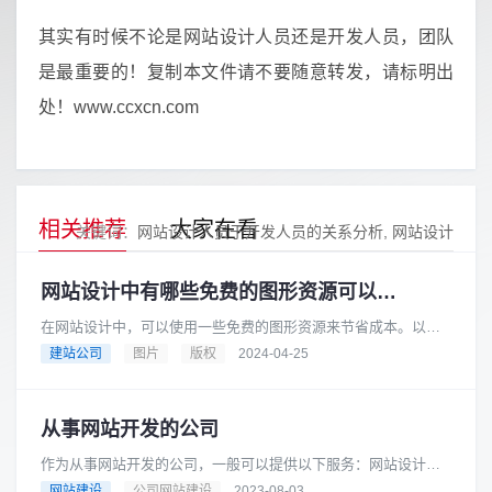
其实有时候不论是网站设计人员还是开发人员，团队
是最重要的！复制本文件请不要随意转发，请标明出
处！www.ccxcn.com
相关推荐
大家在看
关键词：
网站设计人员于开发人员的关系分析
网站设计
网站设计中有哪些免费的图形资源可以用于商业目的
在网站设计中，可以使用一些免费的图形资源来节省成本。以下
是一些提供免费图形资源的网站，它们都可以用于商业目的：
建站公司
图片
版权
2024-04-25
Pixabay: Pixaba......
从事网站开发的公司
作为从事网站开发的公司，一般可以提供以下服务：网站设计与
开发：根据客户需求，设计和建立符合其品牌形象和目标的网
网站建设
公司网站建设
2023-08-03