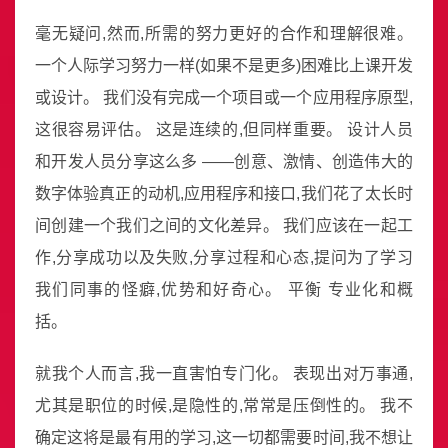
毫无疑问,然而,所需的努力更好的合作和理解很难。
一个人际学习努力一样(如果不是更多)困难比上课开发
或设计。 我们没有完成一个项目或一个应用程序原型,
这很容易评估。 这是连续的,但同样重要。 设计人员
和开发人员分享这么多 ——创意、激情、创造伟大的
数字体验真正的动机,应用程序和接口,我们花了太长时
间创建一个我们之间的文化差异。 我们应该在一起工
作,分享成功以及失败,分享过程和心态,提问为了学习
我们同事的怪癖,优势和好奇心。 平衡 专业化和概
括。
就我个人而言,我一直害怕专门化。 表现出对万事通,
尤其是职位的时候,是隐性的,常常是压倒性的。 我不
确定这将是最有用的学习,这一切都需要时间,我不想让