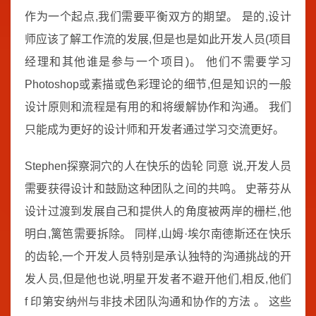
作为一个起点,我们需要平衡双方的期望。 是的,设计
师应该了解工作流的发展,但是也是如此开发人员(项目
经理和其他谁是参与一个项目)。 他们不需要学习
Photoshop或素描或色彩理论的细节,但是知识的一般
设计原则和流程是有用的和将缓解协作和沟通。 我们
只能成为更好的设计师和开发者通过学习交流更好。
Stephen探察洞穴的人在快乐的齿轮 同意 说,开发人员
需要获得设计和鼓励这种团队之间的共鸣。 史蒂芬从
设计过渡到发展自己和提供人的角度被两岸的栅栏,他
明白,篱笆需要拆除。 同样,山姆·埃尔南德斯还在快乐
的齿轮,一个开发人员特别是承认独特的沟通挑战的开
发人员,但是他也说,明星开发者不避开他们,相反,他们
f 印第安纳州与非技术团队沟通和协作的方法 。 这些