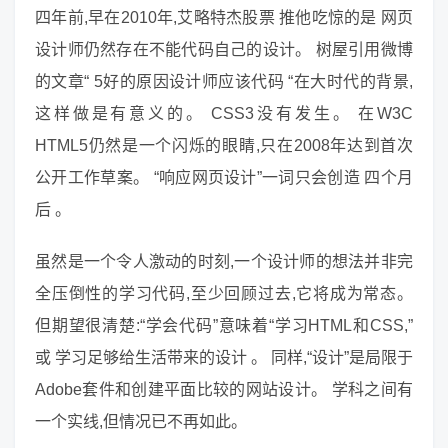
四年前,早在2010年,艾略特杰股票 推他吃惊的是 网页
设计师仍然存在不能代码自己的设计。 树屋引用微博
的文章“ 5好的原因设计师应该代码 “在大时代的背景,
这样做是有意义的。 CSS3没有发生。 在W3C
HTML5仍然是一个闪烁的眼睛,只在2008年达到首次
公开工作草案。 “响应网页设计”一词只会创造 四个月
后 。
虽然是一个令人激动的时刻,一个设计师的想法并非完
全压倒性的学习代码,至少回顾过去,它将成为常态。
但期望很清楚:“学会代码”意味着“学习HTML和CSS,”
或 学习足够给生活带来的设计 。 同样,“设计”是局限于
Adobe套件和创建平面比较的网站设计。 学科之间有
一个实线,但情况已不再如此。