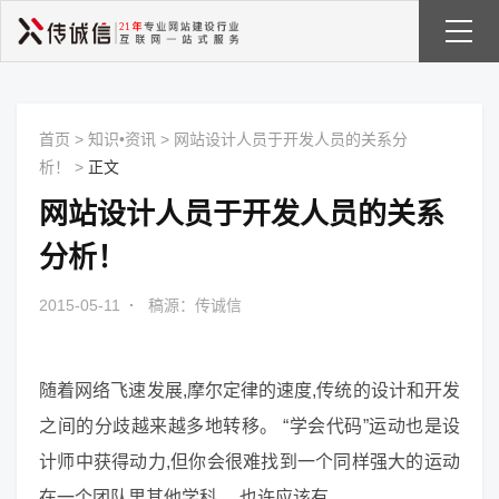
首页
>
知识•资讯
>
网站设计人员于开发人员的关系分
析！
>
正文
网站设计人员于开发人员的关系
分析！
2015-05-11
·
稿源：传诚信
随着网络飞速发展,摩尔定律的速度,传统的设计和开发
之间的分歧越来越多地转移。 “学会代码”运动也是设
计师中获得动力,但你会很难找到一个同样强大的运动
在一个团队里其他学科。 也许应该有。