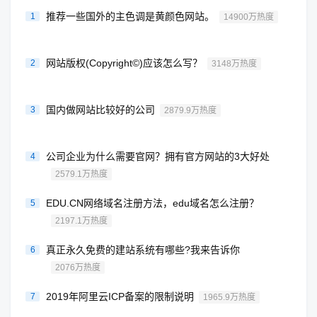
推荐一些国外的主色调是黄颜色网站。
1
14900万热度
网站版权(Copyright©)应该怎么写？
2
3148万热度
国内做网站比较好的公司
3
2879.9万热度
公司企业为什么需要官网？拥有官方网站的3大好处
4
2579.1万热度
EDU.CN网络域名注册方法，edu域名怎么注册？
5
2197.1万热度
真正永久免费的建站系统有哪些?我来告诉你
6
2076万热度
2019年阿里云ICP备案的限制说明
7
1965.9万热度