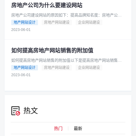
房地产公司为什么要建设网站
房地产公司建设网站的原因如下：提高品牌知名度：房地产公司
可以通过网站宣传自己的品牌形象和特点，提高品牌知名度，增
地产网站设计
房地产网站建设
企业网站建设
加曝光率。增加销售渠道：房地......
2023-06-01
如何提高房地产网站销售的附加值
如何提高房地产网站销售的附加值以下是提高房地产网站销售的
附加值的几个方法：提供专业的房产知识：网站可以提供一些专
地产网站设计
房地产网站建设
企业网站建设
业的房产知识，比如税收政策、......
2023-06-01
热文
热门
最新