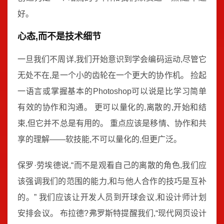
好。
心态,而不是技术细节
一旦我们不周详,我们开始意识到学会编码运动,尽管它
无处不在,是一个小的齿轮在一个更大的协作机。 捡起
一语言或掌握基本的Photoshop可以说是比学习简单
有效的协作和沟通。 更可以量化的,离散的,开始和结
束,但它并不总是有用的。 重点应该是移情、协作和共
享的理解——软技能,不可以量化的,但更广泛。
保罗·劳埃德说,“而不是观看自己的离散的角色,我们应
该强调我们的范围的能力,和与他人合作的技巧是互补
的。” 我们应该让开发人员到开球会议,和设计师计划
安排会议。 布拉德?弗罗斯特提醒我们,“现代网页设计