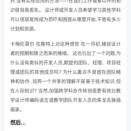
外,没有实际应用的方法——在我们工作或者以外的知
识很容易丢失。 设计师或开发人员希望学习其他学科
可以很容易地成为恐吓和困惑从哪里开始,不管有多少
计划和资源。
卡梅伦莫尔 在推特上对这种感觉 在一月初,捕捉设计
者的预期和随之而来的情绪。 这也引出了一个问题,为
什么没有类似的开发人员,期望的团队、经理、项目经
理或团队的其他成员吗? 为什么重点不是放在团队精
神和协作 ,培养一个共享的理解不是基于技术知识,但
在人际知识? 当然,加强跨学科合作将创造更有效比教
学设计师编码语言或教学团队开发人员的来龙去脉插
画家。
然后…