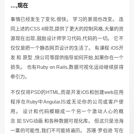
…,现在
事情已经发生了变化,很快。 学习的景观也改变。 连
同上述的CSS 4规范,提供了更大的控制风格,大量的资
源现在出现,鼓励设计师学习代码,代码的一切。 它不
仅仅是把一个静态网页设计的生活了。 有课程 iOS开
发 和 原型 ,快公司等提供指导如何开始,如果你在一个
损失。 也有Ruby on Rails,数据可视化运动继续获得
牵引力。
不仅仅将PSD的HTML,而是开发iOS和创建web应用
程序在Ruby中AngularJS或无论你的公司或客户使
用。 设计和代码模糊成一个另一个激动人心的概
念 如 SVG动画 和各种数据可视化库。 但这只是沧海
一粟的可能性,我们不可能将遍历。 苏珊·罗伯逊 写在