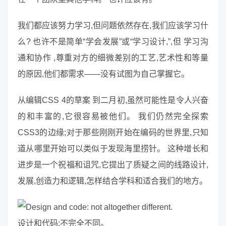
我们都应该努力学习,但问题依然存在,我们应该学习什
么? 也许不是简单“学会发展”或“学习设计,”,但 学习沟
通和协作 ,尊重对方的细微差别的工艺,艺术性和等量
的原因,他们都需求——没有试图为自己掌握它。
从编辑CSS 4的草案 到二月初,虽然可能性是令人兴奋
的和丰富的,它很容易被他们。 我们仍然完全探索
CSS3的边缘;对于那些刚刚开始在编码的世界里,只知
道从哪里开始可以类似于发现海里捞针。 这种增长和
进步是一个祝福和诅咒,它提出了质疑之间的线路设计,
发展,创造力和逻辑,怎样结合学科和适合我们的地方。
设计和代码:不完全不同。