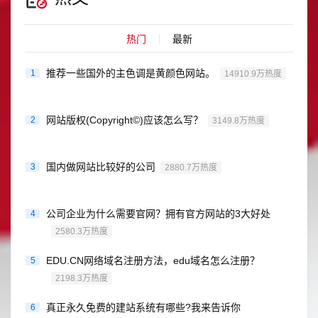
热门
最新
推荐一些国外的主色调是黄颜色网站。
1
14910.9万热度
网站版权(Copyright©)应该怎么写？
2
3149.8万热度
国内做网站比较好的公司
3
2880.7万热度
公司企业为什么需要官网？拥有官方网站的3大好处
4
2580.3万热度
EDU.CN网络域名注册方法，edu域名怎么注册？
5
2198.3万热度
真正永久免费的建站系统有哪些?我来告诉你
6