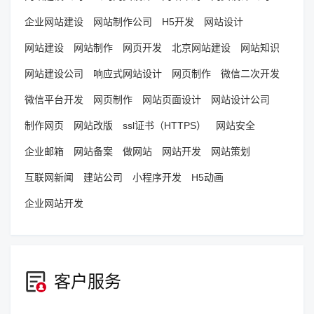
企业网站建设
网站制作公司
H5开发
网站设计
网站建设
网站制作
网页开发
北京网站建设
网站知识
网站建设公司
响应式网站设计
网页制作
微信二次开发
微信平台开发
网页制作
网站页面设计
网站设计公司
制作网页
网站改版
ssl证书（HTTPS）
网站安全
企业邮箱
网站备案
做网站
网站开发
网站策划
互联网新闻
建站公司
小程序开发
H5动画
企业网站开发
客户服务