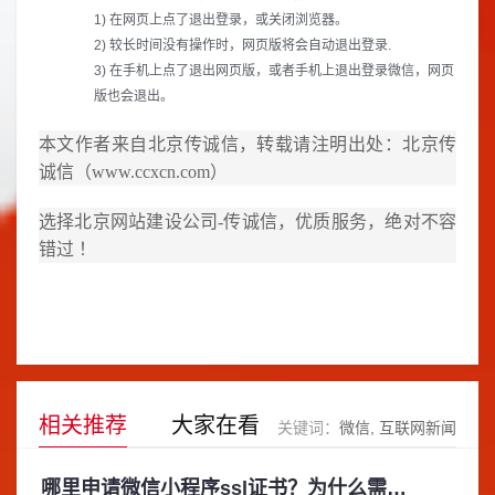
1) 在网页上点了退出登录，或关闭浏览器。
2) 较长时间没有操作时，网页版将会自动退出登录.
3) 在手机上点了退出网页版，或者手机上退出登录微信，网页
版也会退出。
本文作者来自北京传诚信，转载请注明出处：北京传
诚信（
www.ccxcn.com
）
选择
北京网站建设公司
-传诚信，优质服务，绝对不容
错过 ！
相关推荐
大家在看
关键词：
微信
互联网新闻
哪里申请微信小程序ssl证书？为什么需要申请？